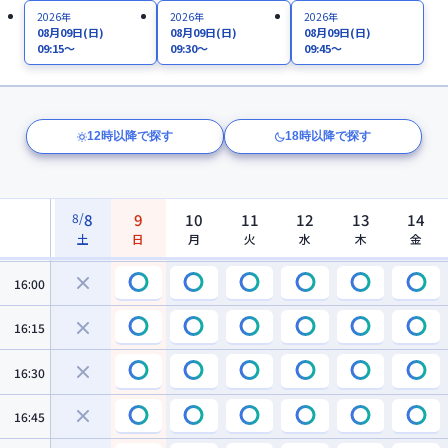
14:30
2026年
2026年
2026年
08月09日
(日)
08月09日
(日)
08月09日
(日)
09:15～
09:30～
09:45～
14:45
15:00
12時以降で探す
18時以降で探す
15:15
15:30
8
/
8
9
10
11
12
13
14
土
日
月
火
水
木
金
15:45
16:00
16:15
16:30
16:45