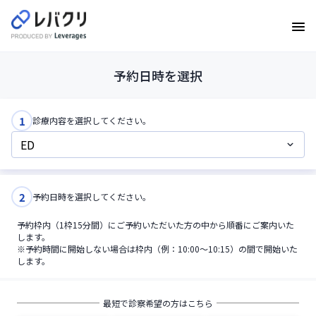
12:00
12:15
予約日時を選択
12:30
12:45
1
診療内容を選択してください。
13:00
13:15
2
予約日時を選択してください。
13:30
予約枠内（1枠15分間）にご予約いただいた方の中から順番にご案内いた
13:45
します。
※予約時間に開始しない場合は枠内（例：10:00〜10:15）の間で開始いた
します。
14:00
14:15
最短で診察希望の方はこちら