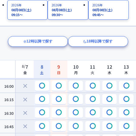
14:30
2026年
2026年
2026年
08月08日
(土)
08月08日
(土)
08月08日
(土)
09:15～
09:30～
09:45～
14:45
15:00
12時以降で探す
18時以降で探す
15:15
15:30
8
/
7
8
9
10
11
12
13
金
土
日
月
火
水
木
15:45
16:00
16:15
16:30
16:45