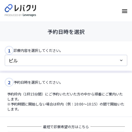
12:00
12:15
予約日時を選択
12:30
12:45
1
診療内容を選択してください。
13:00
13:15
2
予約日時を選択してください。
13:30
予約枠内（1枠15分間）にご予約いただいた方の中から順番にご案内いた
13:45
します。
※予約時間に開始しない場合は枠内（例：10:00〜10:15）の間で開始いた
します。
14:00
14:15
最短で診察希望の方はこちら