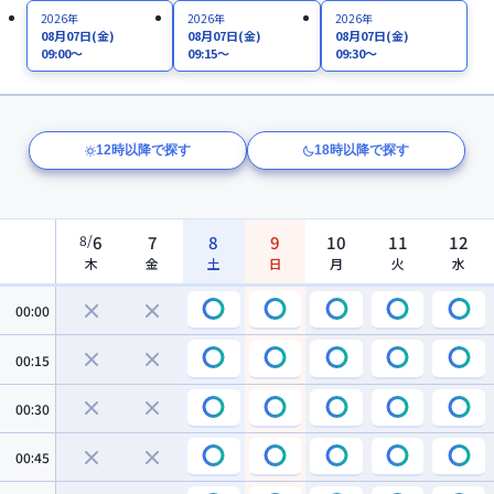
2026年
2026年
2026年
08月07日
(金)
08月07日
(金)
08月07日
(金)
09:00～
09:15～
09:30～
12時以降で探す
18時以降で探す
8
/
6
7
8
9
10
11
12
木
金
土
日
月
火
水
00:00
00:15
00:30
00:45