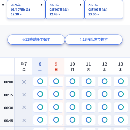
2026年
2026年
2026年
08月07日
(金)
08月07日
(金)
08月07日
(金)
12:30～
12:45～
13:00～
12時以降で探す
18時以降で探す
8
/
7
8
9
10
11
12
13
金
土
日
月
火
水
木
00:00
00:15
00:30
00:45