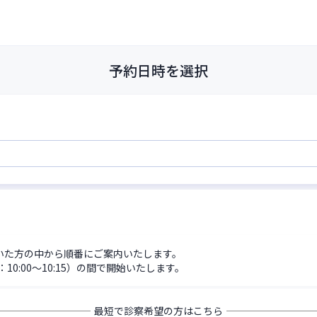
予約日時を選択
だいた方の中から順番にご案内いたします。
0:00〜10:15）の間で開始いたします。
最短で診察希望の方はこちら