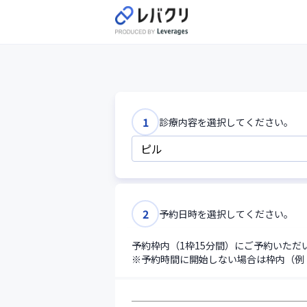
12:30
12:45
13:00
13:15
1
診療内容を選択してください。
13:30
13:45
2
予約日時を選択してください。
14:00
予約枠内（1枠15分間）にご予約いた
14:15
※予約時間に開始しない場合は枠内（例：1
14:30