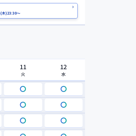
日
(木)
23:30～
11
12
火
水