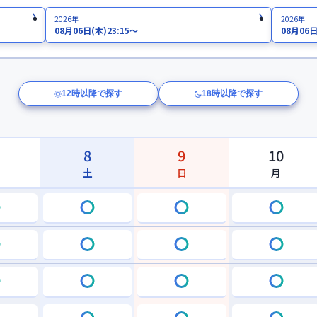
2026年
2026年
08月06日
(木)
23:15～
08月06
12時以降で探す
18時以降で探す
8
9
10
土
日
月