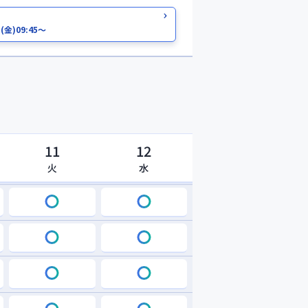
日
(金)
09:45～
11
12
火
水