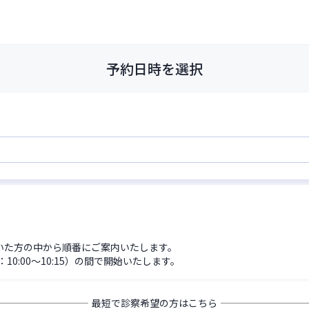
予約日時を選択
だいた方の中から順番にご案内いたします。
0:00〜10:15）の間で開始いたします。
最短で診察希望の方はこちら