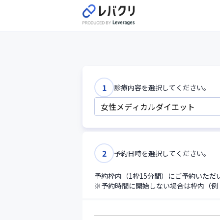
12:30
12:45
13:00
13:15
1
診療内容を選択してください。
13:30
13:45
2
予約日時を選択してください。
14:00
予約枠内（1枠15分間）にご予約いた
14:15
※予約時間に開始しない場合は枠内（例：1
14:30