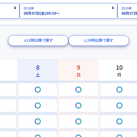
2026年
2026年
08月07日
(金)
09:30～
08月07
12時以降で探す
18時以降で探す
8
9
10
土
日
月