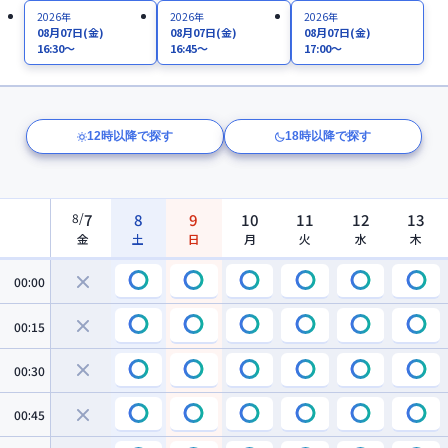
2026年
2026年
2026年
08月07日
(金)
08月07日
(金)
08月07日
(金)
16:30～
16:45～
17:00～
12時以降で探す
18時以降で探す
8
/
7
8
9
10
11
12
13
金
土
日
月
火
水
木
00:00
00:15
00:30
00:45