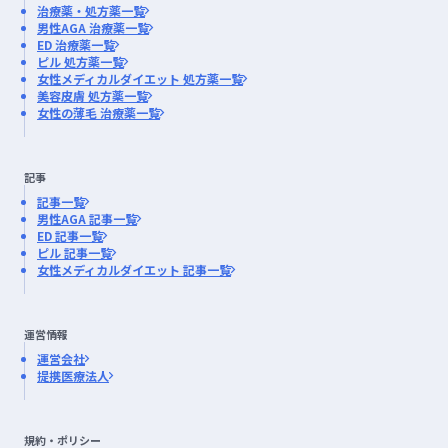
治療薬・処方薬一覧
男性AGA 治療薬一覧
ED 治療薬一覧
ピル 処方薬一覧
女性メディカルダイエット 処方薬一覧
美容皮膚 処方薬一覧
女性の薄毛 治療薬一覧
記事
記事一覧
男性AGA 記事一覧
ED 記事一覧
ピル 記事一覧
女性メディカルダイエット 記事一覧
運営情報
運営会社
提携医療法人
規約・ポリシー