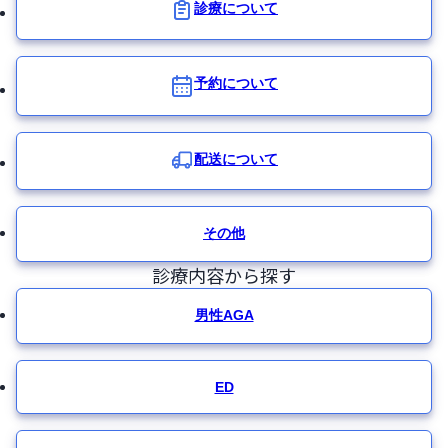
診療について
予約について
配送について
その他
診療内容から探す
男性AGA
ED