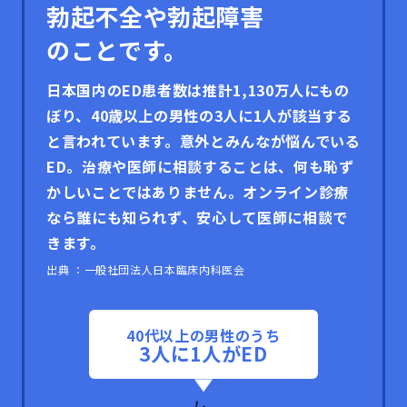
勃起不全や勃起障害
のことです。
日本国内のED患者数は推計1,130万人にもの
ぼり、
40歳以上の男性の3人に1人が該当する
と言われています。
意外とみんなが悩んでいる
ED。治療や医師に相談することは、
何も恥ず
かしいことではありません。
オンライン診療
なら誰にも知られず、安心して医師に相談で
きます。
出典 ：一般社団法人日本臨床内科医会
40代以上の
男性のうち
3人に1人がED