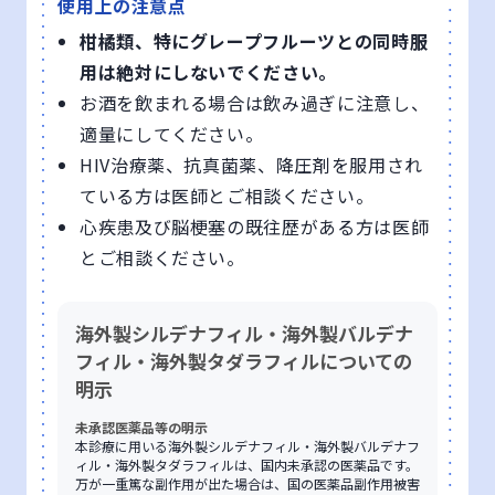
使用上の注意点
柑橘類、特にグレープフルーツとの同時服
用は絶対にしないでください。
お酒を飲まれる場合は飲み過ぎに注意し、
適量にしてください。
HIV治療薬、抗真菌薬、降圧剤を服用され
ている方は医師とご相談ください。
心疾患及び脳梗塞の既往歴がある方は医師
とご相談ください。
海外製シルデナフィル・海外製バルデナ
フィル・海外製タダラフィルについての
明示
未承認医薬品等の明示
本診療に用いる海外製シルデナフィル・海外製バルデナフ
ィル・海外製タダラフィルは、国内未承認の医薬品です。
万が一重篤な副作用が出た場合は、国の医薬品副作用被害