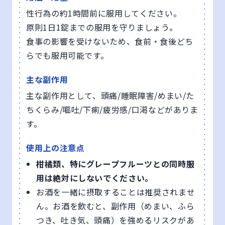
性行為の約1時間前に服用してください。
原則1日1錠までの服用を守りましょう。
食事の影響を受けないため、食前・食後どち
らでも服用可能です。
主な副作用
主な副作用として、頭痛/睡眠障害/めまい/た
ちくらみ/嘔吐/下痢/疲労感/口渇などがありま
す。
使用上の注意点
柑橘類、特にグレープフルーツとの同時服
用は絶対にしないでください。
お酒を一緒に摂取することは推奨されませ
ん。お酒を飲むと、副作用（めまい、ふら
つき、吐き気、頭痛）を強めるリスクがあ