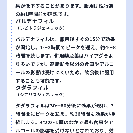
果が低下することがあります。服用は性行為
の約1時間前が理想です。
バルデナフィル
（レビトラジェネリック）
バルデナフィルは、服用後すぐの15分で効果
が開始し、1〜2時間でピークを迎え、約4〜8
時間持続します。併用禁忌薬はバイアグラよ
り多いですが、高脂肪食以外の食事やアルコ
ールの影響は受けにくいため、飲食後に服用
することも可能です。
タダラフィル
（シアリスジェネリック）
タダラフィルは30〜60分後に効果が現れ、3
時間後にピークを迎え、約36時間も効果が持
続します。3つのED薬のなかで最も食事やア
ルコールの影響を受けないとされており、効