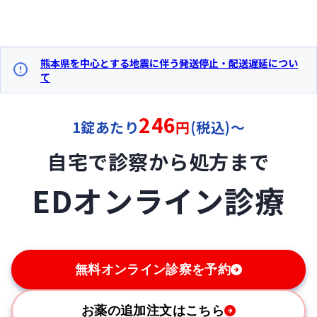
熊本県を中心とする地震に伴う発送停止・配送遅延につい
て
246
1錠あたり
円
(税込)〜
自宅で診察から処方まで
EDオンライン診療
無料オンライン診察を予約
お薬の追加注文はこちら