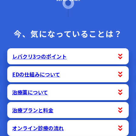
今、気になっていることは？
レバクリ3つのポイント
EDの仕組みについて
治療薬について
治療プランと料金
オンライン診療の流れ