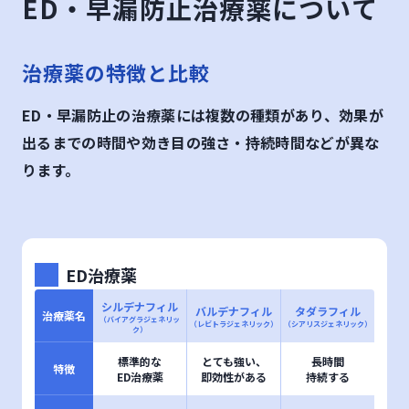
ED・早漏防止治療薬について
治療薬の特徴と比較
ED・早漏防止の治療薬には複数の種類があり、効果が
出るまでの時間や効き目の強さ・持続時間などが異な
ります。
ED治療薬
シルデナフィル
バルデナフィル
タダラフィル
治療薬名
（バイアグラジェネリッ
（レビトラジェネリック）
（シアリスジェネリック）
ク）
標準的な
とても強い、
長時間
特徴
ED治療薬
即効性がある
持続する