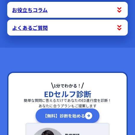
お役立ちコラム
よくあるご質問
1分でわかる！
EDセルフ診断
簡単な質問に答えるだけであなたのED進行度を診断！

あなたに合うプランもご提案します
【無料】診断を始める