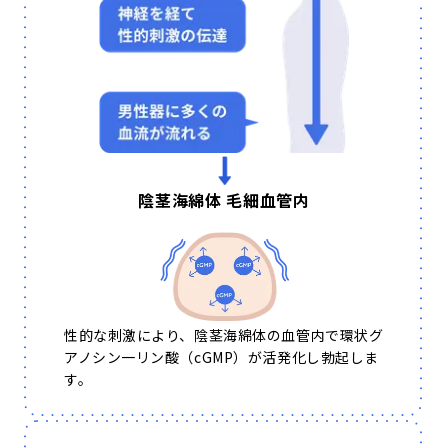
陰茎海綿体 毛細血管内
性的な刺激により、陰茎海綿体の血管内で環状グ
アノシン一リン酸（cGMP）が活発化し勃起しま
す。