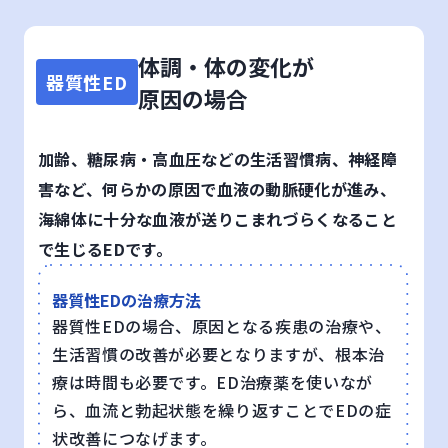
体調・体の変化が
器質性ED
原因の場合
加齢、糖尿病・高血圧などの生活習慣病、神経障
害など、何らかの原因で血液の動脈硬化が進み、
海綿体に十分な血液が送りこまれづらくなること
で生じるEDです。
器質性EDの治療方法
器質性EDの場合、原因となる疾患の治療や、
生活習慣の改善が必要となりますが、根本治
療は時間も必要です。
ED治療薬を使いなが
ら、血流と勃起状態を繰り返すことでEDの症
状改善につなげます。