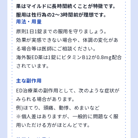
果はマイルドに長時間続くことが特徴です。
服用は性行為の2〜3時間前が理想です。
用法・用量
原則1日1錠までの服用を守りましょう。
効果が実感できない場合や、体調の変化があ
る場合等は医師にご相談ください。
海外製ED薬は1錠にビタミンB12が0.8mg配合
されています。
主な副作用
ED治療薬の副作用として、次のような症状が
みられる場合があります。
例)ほてり、頭痛、動悸、めまいなど
※個人差はありますが、一般的に問題なく服
用いただける方がほとんどです。