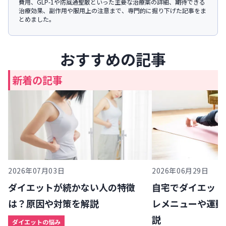
費用、GLP-1や防風通聖散といった主要な治療薬の詳細、期待できる
治療効果、副作用や服用上の注意まで、専門的に掘り下げた記事をま
とめました。
おすすめの記事
新着の記事
2026年07月03日
2026年06月29日
ダイエットが続かない人の特徴
自宅でダイエット
は？原因や対策を解説
レメニューや運動
説
ダイエットの悩み