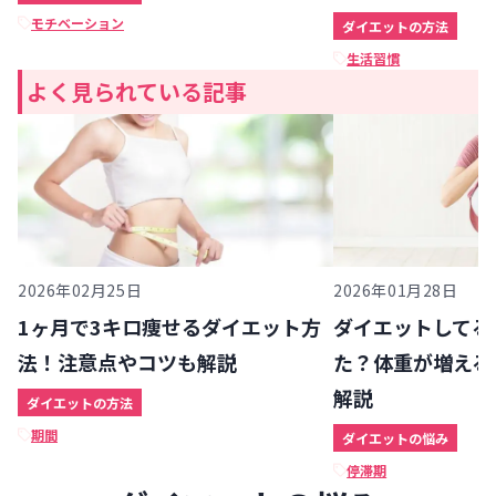
モチベーション
ダイエットの方法
生活習慣
よく見られている記事
2026年02月25日
2026年01月28日
1ヶ月で3キロ痩せるダイエット方
ダイエットしてる
法！注意点やコツも解説
た？体重が増える
解説
ダイエットの方法
期間
ダイエットの悩み
停滞期