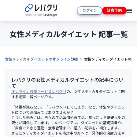
ログイン
診察予約
女性メディカルダイエット 記事一覧
女性メディカルダイエットのオンライン診療
女性メディカルダイエットの医
レバクリの
女性メディカルダイエット
の記事につい
て
オンライン診療サービスレバクリ
の、女性メディカルダイエットに関
する記事一覧ページです。
「体重が減らない」「リバウンドしてしまう」など、体型やダイエッ
トについてお悩みではありませんか？
こうした悩みには、日々の生活習慣や食生活、年代による基礎代謝の
変化が関係しています。このページでは、ダイエットの基礎知識や、
ご自身でできる運動・食事管理まで、幅広い記事をご紹介します。
さらにメディカルダイエットを検討中の方へは、具体的な治療方法や