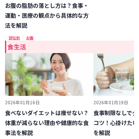
お腹の脂肪の落とし方は？食事・
運動・医療の観点から具体的な方
法を解説
部位別
お腹
食生活
2026年01月16日
2026年01月19日
食べないダイエットは痩せない？
食事制限なしでダ
体重が減らない理由や健康的な食
コツ！心掛けたい
事法を解説
を解説