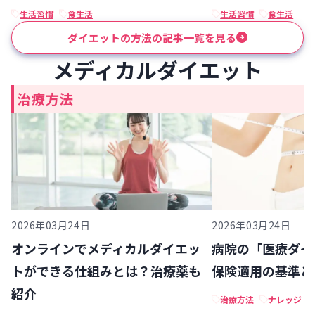
生活習慣
食生活
生活習慣
食生活
ダイエットの方法の記事一覧を見る
メディカルダイエット
治療方法
2026年03月24日
2026年03月24日
オンラインでメディカルダイエッ
病院の「医療ダイ
トができる仕組みとは？治療薬も
保険適用の基準と
紹介
治療方法
ナレッジ