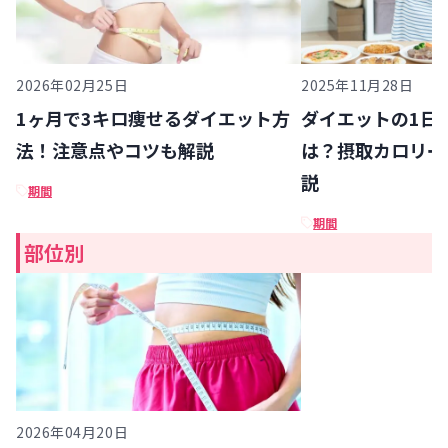
2026年02月25日
2025年11月28日
1ヶ月で3キロ痩せるダイエット方
ダイエットの1日
法！注意点やコツも解説
は？摂取カロリー
説
期間
期間
部位別
2026年04月20日