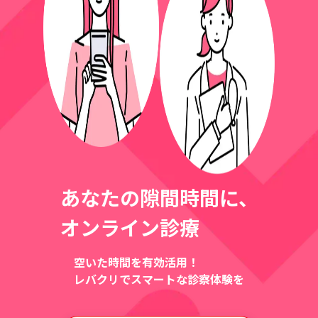
あなたの隙間時間に、
オンライン診療
空いた時間を有効活用！
レバクリでスマートな診察体験を