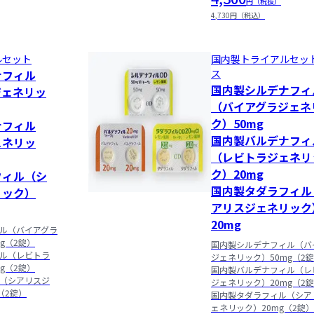
円（税抜）
4,730円（税込）
ルセット
国内製トライアルセッ
ナフィル
ス
国内製シルデナフィ
ジェネリッ
（バイアグラジェネ
ク）50mg

ナフィル
国内製バルデナフィ
ェネリッ
（レビトラジェネリ
ク）20mg

フィル（シ
国内製タダラフィル
リック）
アリスジェネリック
20mg
ル（バイアグラ
g（2錠）

国内製シルデナフィル（バ
ル（レビトラ
ジェネリック）50mg（2錠
g（2錠）

国内製バルデナフィル（レ
（シアリスジ
ジェネリック）20mg（2錠
（2錠）
国内製タダラフィル（シア
ェネリック）20mg（2錠）