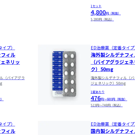
1セット
4,800
円（税抜）
5,280円（税込）
タイプ）
ED治療薬（定番タイプ
ナフィル
海外製シルデナフィ
ジェネリッ
（バイアグラジェネ
ク）50mg
ル（バイアグラ
海外製シルデナフィル（バ
g
ジェネリック）50mg
1錠あたり
476
抜）
円〜680円（税抜）
523円〜748円（税込）
タイプ）
ED治療薬（定番タイプ
ナフィル
国内製シルデナフィ