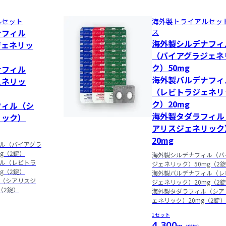
ルセット
海外製トライアルセッ
ナフィル
ス
海外製シルデナフィ
ジェネリッ
（バイアグラジェネ
ク）50mg

ナフィル
海外製バルデナフィ
ェネリッ
（レビトラジェネリ
ク）20mg

フィル（シ
海外製タダラフィル
リック）
アリスジェネリック
20mg
ル（バイアグラ
g（2錠）

海外製シルデナフィル（バ
ル（レビトラ
ジェネリック）50mg（2錠
g（2錠）

海外製バルデナフィル（レ
（シアリスジ
ジェネリック）20mg（2錠
（2錠）
海外製タダラフィル（シア
ェネリック）20mg（2錠）
1セット
4,300