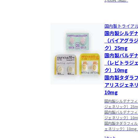
3,630円（税込）
国内製トライア
国内製シルデ
（バイアグラ
ク）25mg

国内製バルデ
（レビトラジ
ク）10mg

国内製タダラ
アリスジェネ
10mg
国内製シルデナフィ
ジェネリック）25m
国内製バルデナフィ
ジェネリック）10m
国内製タダラフィル
ェネリック）10mg
1セット