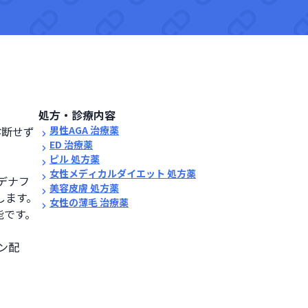
処方・診療内容
診断せず
男性AGA 治療薬
ED 治療薬
ピル 処方薬
女性メディカルダイエット 処方薬
デナフ
美容皮膚 処方薬
ます。

女性の薄毛 治療薬
能です。
ン配