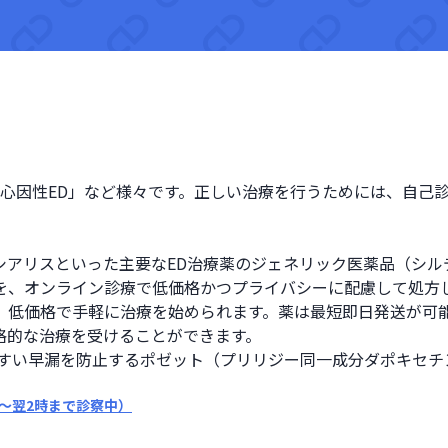
「心因性ED」など様々です。正しい治療を行うためには、自己
シアリスといった主要なED治療薬のジェネリック医薬品（シル
を、オンライン診療で低価格かつプライバシーに配慮して処方し
、低価格で手軽に治療を始められます。薬は最短即日発送が可
的な治療を受けることができます。

やすい早漏を防止するポゼット（プリリジー同一成分ダポキセチ
〜翌2時まで診察中）