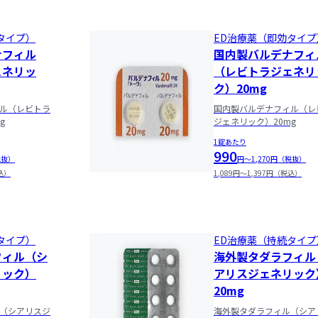
タイプ）
ED治療薬（即効タイプ
ナフィル
国内製バルデナフィ
ェネリッ
（レビトラジェネリ
ク）20mg
ル（レビトラ
国内製バルデナフィル（レ
g
ジェネリック）20mg
1錠あたり
990
税抜）
円〜1,270円（税抜）
税込）
1,089円〜1,397円（税込）
タイプ）
ED治療薬（持続タイプ
フィル（シ
海外製タダラフィル
リック）
アリスジェネリック
20mg
（シアリスジ
海外製タダラフィル（シア