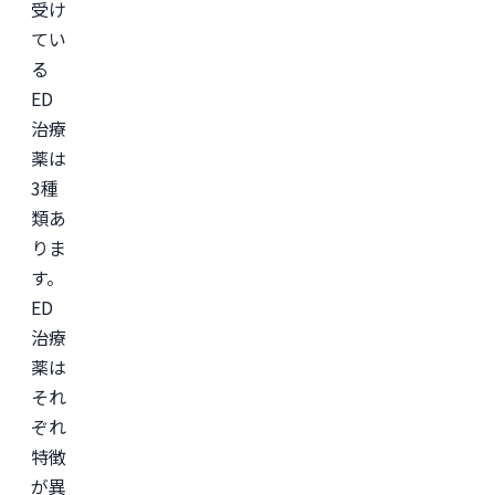
受け
てい
る
ED
治療
薬は
3種
類あ
りま
す。
ED
治療
薬は
それ
ぞれ
特徴
が異