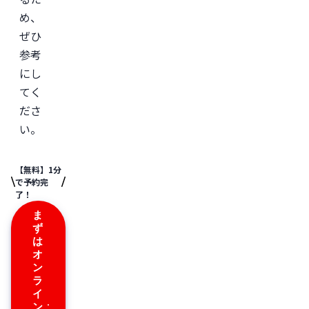
め、
ぜひ
参考
にし
てく
ださ
い。
【無料】1分
で予約完
了！
ま
ず
は
オ
ン
ラ
イ
ン