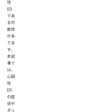
性
ED
であ
る可
能性
があ
りま
す。
本記
事で
は、
心因
性
ED
の症
状や
きっ