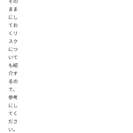
その
まま
にし
てお
くリ
スク
につ
いて
も紹
介す
るの
で、
参考
にし
てく
ださ
い。