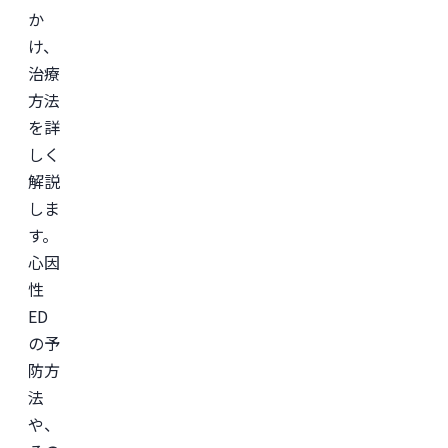
か
け、
治療
方法
を詳
しく
解説
しま
す。
心因
性
ED
の予
防方
法
や、