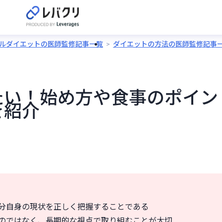
ルダイエットの医師監修記事一覧
ダイエットの方法の医師監修記事
たい！始め方や食事のポイン
を紹介
分自身の現状を正しく把握することである
のではなく、長期的な視点で取り組むことが大切