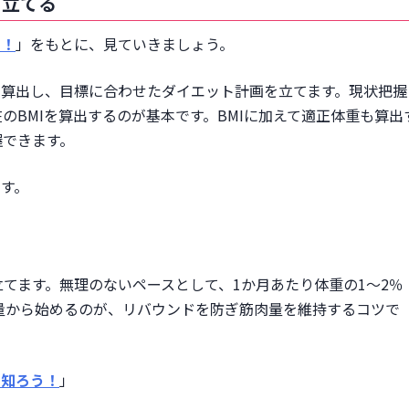
を立てる
う！
」をもとに、見ていきましょう。
を算出し、目標に合わせたダイエット計画を立てます。現状把握
のBMIを算出するのが基本です。BMIに加えて適正体重も算出
握できます。
です。
てます。無理のないペースとして、1か月あたり体重の1〜2％
度の減量から始めるのが、リバウンドを防ぎ筋肉量を維持するコツで
を知ろう！
」