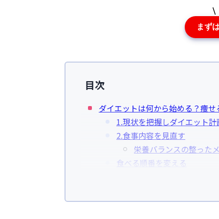
まず
目次
ダイエットは何から始める？痩せ
1.現状を把握しダイエット計
2.食事内容を見直す
栄養バランスの整った
食べる順番を変える
規則正しい時間に食べる
3.運動を始める
4.規則正しい生活習慣を心が
5.食事や運動の内容を記録す