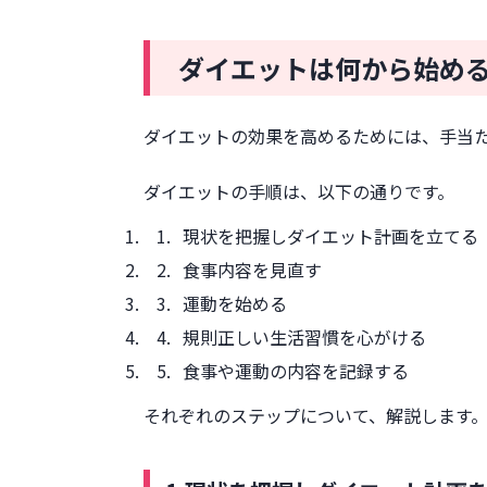
ダイエットが続かない人におすすめ
GLP-1ダイエットとは
ダイエットは何から始める
GLP-1ダイエットのメリット
GLP-1ダイエットの始め方
ダイエットの効果を高めるためには、手当
まとめ
参考文献
ダイエットの手順は、以下の通りです。
現状を把握しダイエット計画を立てる
食事内容を見直す
運動を始める
規則正しい生活習慣を心がける
食事や運動の内容を記録する
それぞれのステップについて、解説します