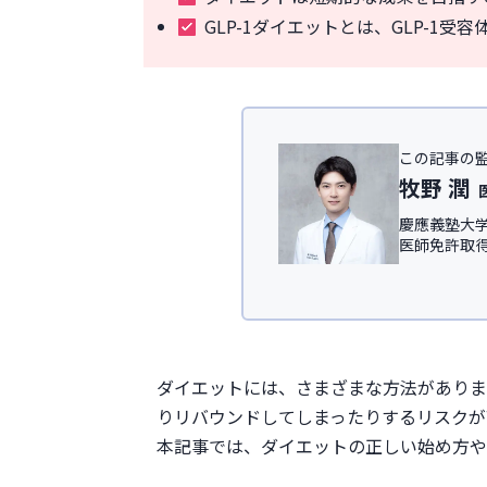
GLP-1ダイエットとは、GLP-1
この記事の
牧野 潤
慶應義塾大学
医師免許取
IT領域にて従
慶應義塾大
ック
、及び
＜所属学会＞
日本形成外科
ダイエットには、さまざまな方法がありま
日本美容外科学
りリバウンドしてしまったりするリスクが
本記事では、ダイエットの正しい始め方や