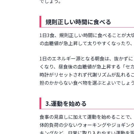
でしょう。
規則正しい時間に食べる
1日3食、規則正しい時間に食べることが大
の血糖値が急上昇して太りやすくなったり
1日のエネルギー源となる朝食は、抜かず
くなり、昼食後の血糖値が急上昇する「セ
時計がリセットされず代謝リズムが乱れる
担のかからない食べ物を選ぶとよいでしょ
3.運動を始める
食事の見直しに加えて運動を始めることで
体的負荷の少ないウォーキングやジョギング
キングなど、日常に取り入れやすい運動を