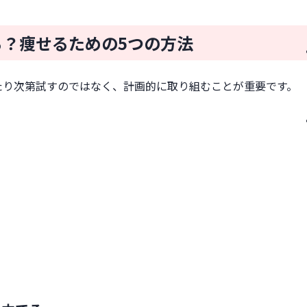
「GLP-1ダイエット」
？痩せるための5つの方法
たり次第試すのではなく、計画的に取り組むことが重要です。
。