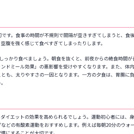
切です。食事の時間が不規則で間隔が空きすぎてしまうと、食
、空腹を強く感じて食べすぎてしまったりします。
にしっかり食べましょう。朝食を抜くと、前夜からの絶食時間が
カンドミール効果」の悪影響を受けやすくなります。また、体
ことも、太りやすさの一因となります。一方の夕食は、胃腸に
う。
、ダイエットの効果を高められるでしょう。運動初心者には、
などの有酸素運動をおすすめします。例えば毎朝20分のウォ
習慣にすることが大切です。