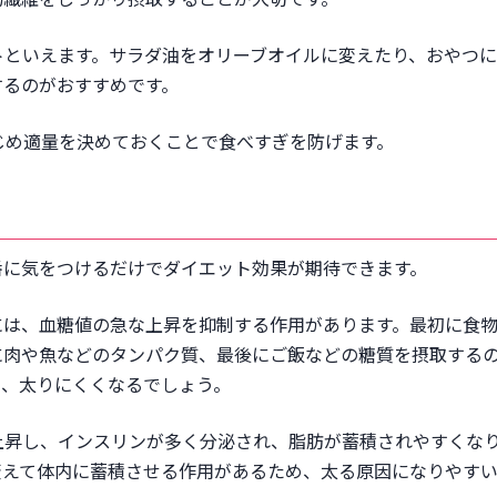
トといえます。サラダ油をオリーブオイルに変えたり、おやつ
するのがおすすめです。
じめ適量を決めておくことで食べすぎを防げます。
番に気をつけるだけでダイエット効果が期待できます。
には、血糖値の急な上昇を抑制する作用があります。最初に食
に肉や魚などのタンパク質、最後にご飯などの糖質を摂取する
り、太りにくくなるでしょう。
上昇し、インスリンが多く分泌され、脂肪が蓄積されやすくな
変えて体内に蓄積させる作用があるため、太る原因になりやす