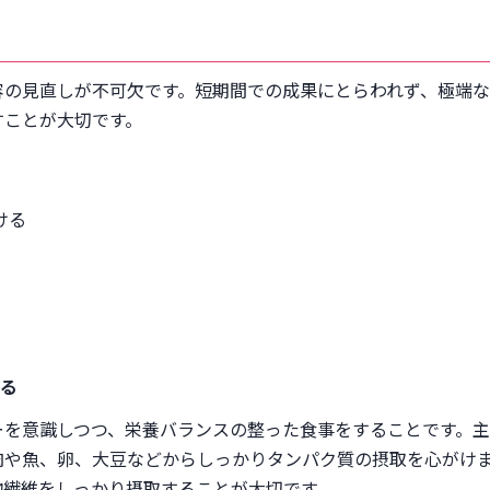
容の見直しが不可欠です。短期間での成果にとらわれず、極端
すことが大切です。
ける
る
ーを意識しつつ、栄養バランスの整った食事をすることです。主
肉や魚、卵、大豆などからしっかりタンパク質の摂取を心がけ
物繊維をしっかり摂取することが大切です。