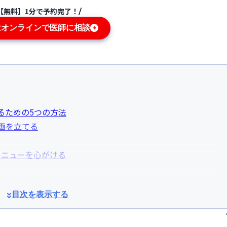
【無料】1分で予約完了！
はオンラインで医師に相談
るための5つの方法
画を立てる
メニューを心がける
目次を表示する
ける
る