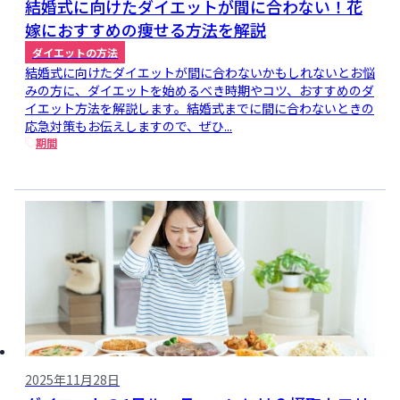
結婚式に向けたダイエットが間に合わない！花
嫁におすすめの痩せる方法を解説
ダイエットの方法
結婚式に向けたダイエットが間に合わないかもしれないとお悩
みの方に、ダイエットを始めるべき時期やコツ、おすすめのダ
イエット方法を解説します。結婚式までに間に合わないときの
応急対策もお伝えしますので、ぜひ...
期間
2025年11月28日