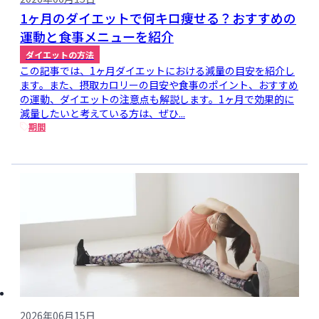
1ヶ月のダイエットで何キロ痩せる？おすすめの
運動と食事メニューを紹介
ダイエットの方法
この記事では、1ヶ月ダイエットにおける減量の目安を紹介し
ます。また、摂取カロリーの目安や食事のポイント、おすすめ
の運動、ダイエットの注意点も解説します。1ヶ月で効果的に
減量したいと考えている方は、ぜひ...
期間
2026年06月15日