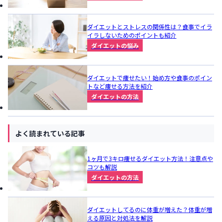
ダイエットとストレスの関係性は？食事でイラ
イラしないためのポイントも紹介
ダイエットの悩み
ダイエットで痩せたい！始め方や食事のポイン
トなど痩せる方法を紹介
ダイエットの方法
よく読まれている記事
1ヶ月で3キロ痩せるダイエット方法！注意点や
コツも解説
ダイエットの方法
ダイエットしてるのに体重が増えた？体重が増
える原因と対処法を解説