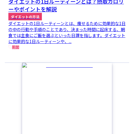
ダイエットの1日ルーティーンとは？摂取カロリ
ーやポイントを解説
ダイエットの方法
ダイエットの1日ルーティーンとは、痩せるために効果的な1日
の中の行動や手順のことであり、決まった時間に起床する、朝
食では主食にご飯を選ぶといった日課を指します。ダイエット
に効果的な1日ルーティーンや、...
期間