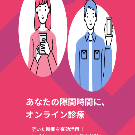
あなたの隙間時間に、
オンライン診療
空いた時間を有効活用！