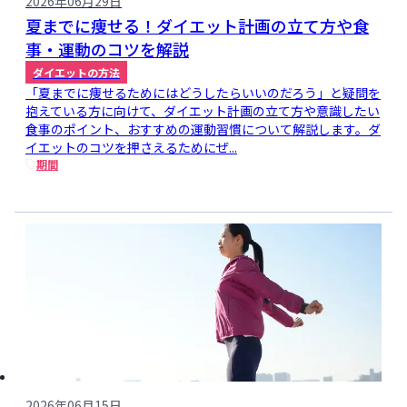
2026年06月29日
夏までに痩せる！ダイエット計画の立て方や食
事・運動のコツを解説
ダイエットの方法
「夏までに痩せるためにはどうしたらいいのだろう」と疑問を
抱えている方に向けて、ダイエット計画の立て方や意識したい
食事のポイント、おすすめの運動習慣について解説します。ダ
イエットのコツを押さえるためにぜ...
期間
2026年06月15日