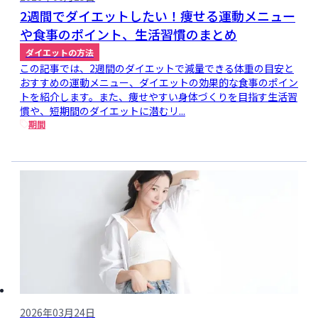
2週間でダイエットしたい！痩せる運動メニュー
や食事のポイント、生活習慣のまとめ
ダイエットの方法
この記事では、2週間のダイエットで減量できる体重の目安と
おすすめの運動メニュー、ダイエットの効果的な食事のポイン
トを紹介します。また、痩せやすい身体づくりを目指す生活習
慣や、短期間のダイエットに潜むリ...
期間
2026年03月24日