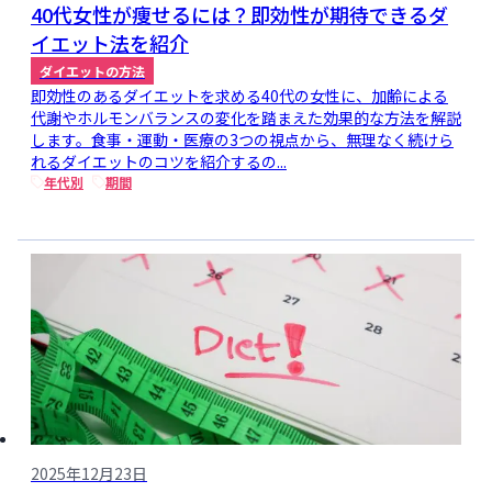
40代女性が痩せるには？即効性が期待できるダ
イエット法を紹介
ダイエットの方法
即効性のあるダイエットを求める40代の女性に、加齢による
代謝やホルモンバランスの変化を踏まえた効果的な方法を解説
します。食事・運動・医療の3つの視点から、無理なく続けら
れるダイエットのコツを紹介するの...
年代別
期間
2025年12月23日