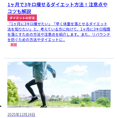
1ヶ月で3キロ痩せるダイエット方法！注意点や
コツも解説
ダイエットの方法
「1ヶ月に3キロ痩せたい」「早く体重を落とせるダイエット
法を知りたい」と、考えている方に向けて、1ヶ月に3キロ程度
を落とすための方法や注意点を紹介します。また、リバウンド
を防ぐための方法やダイエットに...
期間
2025年12月24日