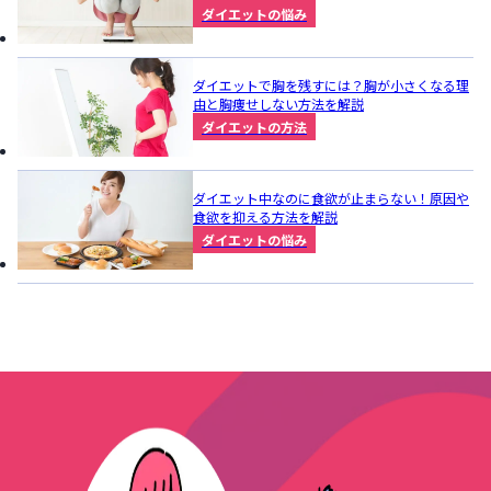
ダイエットの悩み
ダイエットで胸を残すには？胸が小さくなる理
由と胸痩せしない方法を解説
ダイエットの方法
ダイエット中なのに食欲が止まらない！原因や
食欲を抑える方法を解説
ダイエットの悩み