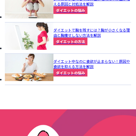
える原因と対処法を解説
ダイエットの悩み
ダイエットで胸を残すには？胸が小さくなる理
由と胸痩せしない方法を解説
ダイエットの方法
ダイエット中なのに食欲が止まらない！原因や
食欲を抑える方法を解説
ダイエットの悩み