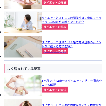
ダイエットの方法
ダイエットとストレスの関係性は？食事でイラ
イラしないためのポイントも紹介
ダイエットの悩み
ダイエットで痩せたい！始め方や食事のポイン
トなど痩せる方法を紹介
ダイエットの方法
よく読まれている記事
1ヶ月で3キロ痩せるダイエット方法！注意点や
コツも解説
ダイエットの方法
ダイエットしてるのに体重が増えた？体重が増