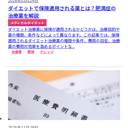
2026年03月24日
ダイエットで保険適用される薬とは？肥満症の
治療薬を解説
メディカルダイエット
ダイエット治療薬に保険が適用されるかどうかは、治療目的や
薬の種類、条件などによって異なります。この記事では、保険
適用されるダイエット治療薬の種類や条件、費用の目安、治療
薬の費用対効果を高めるポイントな...
治療薬
費用
ナレッジ
2025年11月28日