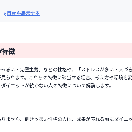
目次を表示する
の特徴
取り組んでいる
きっぽい・完璧主義」などの性格や、「ストレスが多い・人づ
が見られます。これらの特徴に該当する場合、考え方や環境を
い
、ダイエットが続かない人の特徴について解説します。
または1ヶ月に1〜2kg）にする
取する
ありません。飽きっぽい性格の人は、成果が表れる前にダイエ