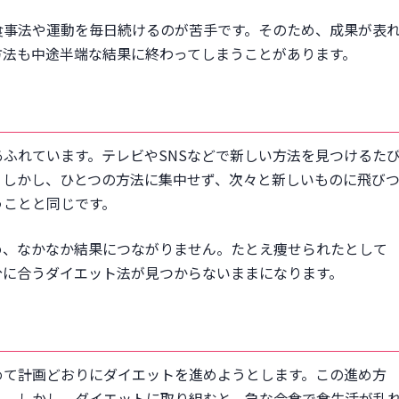
てる
食事法や運動を毎日続けるのが苦手です。そのため、成果が表
方法も中途半端な結果に終わってしまうことがあります。
ふれています。テレビやSNSなどで新しい方法を見つけるた
ひとつ
。しかし、ひとつの方法に集中せず、次々と新しいものに飛び
が多い
うことと同じです。
イン診療もおすすめ
め、なかなか結果につながりません。たとえ痩せられたとして
分に合うダイエット法が見つからないままになります。
めて計画どおりにダイエットを進めようとします。この進め方
ん。しかし、ダイエットに取り組むと、急な会食で食生活が乱