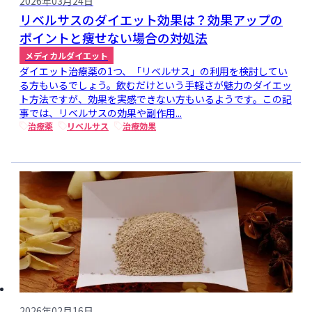
2026年03月24日
リベルサスのダイエット効果は？効果アップの
ポイントと痩せない場合の対処法
メディカルダイエット
ダイエット治療薬の1つ、「リベルサス」の利用を検討してい
る方もいるでしょう。飲むだけという手軽さが魅力のダイエッ
ト方法ですが、効果を実感できない方もいるようです。この記
事では、リベルサスの効果や副作用...
治療薬
リベルサス
治療効果
2026年02月16日