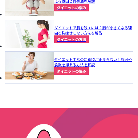
える原因と対処法を解説
ダイエットの悩み
ダイエットで胸を残すには？胸が小さくなる理
由と胸痩せしない方法を解説
ダイエットの方法
ダイエット中なのに食欲が止まらない！原因や
食欲を抑える方法を解説
ダイエットの悩み