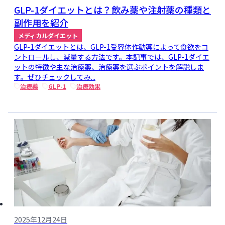
GLP-1ダイエットとは？飲み薬や注射薬の種類と
副作用を紹介
メディカルダイエット
GLP-1ダイエットとは、GLP-1受容体作動薬によって食欲をコ
ントロールし、減量する方法です。本記事では、GLP-1ダイエ
ットの特徴や主な治療薬、治療薬を選ぶポイントを解説しま
す。ぜひチェックしてみ...
治療薬
GLP-1
治療効果
2025年12月24日