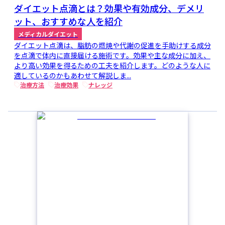
ダイエット点滴とは？効果や有効成分、デメリ
ット、おすすめな人を紹介
メディカルダイエット
ダイエット点滴は、脂肪の燃焼や代謝の促進を手助けする成分
を点滴で体内に直接届ける施術です。効果や主な成分に加え、
より高い効果を得るための工夫を紹介します。どのような人に
適しているのかもあわせて解説しま...
治療方法
治療効果
ナレッジ