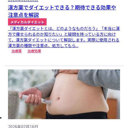
漢方薬でダイエットできる？期待できる効果や
注意点を解説
メディカルダイエット
「漢方薬ダイエットとは、どのようなものだろう」「本当に漢
方で痩せられるのか知りたい」と疑問を持っている方に向け
て、漢方薬ダイエットについて解説します。実際に使用される
漢方薬の種類や注意点、処方してもら...
治療薬
治療効果
2026年02月16日