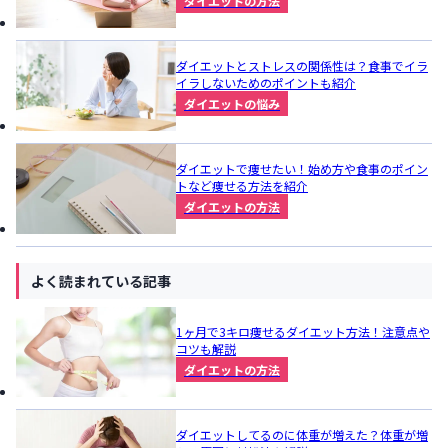
ダイエットの方法
ダイエットとストレスの関係性は？食事でイラ
イラしないためのポイントも紹介
ダイエットの悩み
ダイエットで痩せたい！始め方や食事のポイン
トなど痩せる方法を紹介
ダイエットの方法
よく読まれている記事
1ヶ月で3キロ痩せるダイエット方法！注意点や
コツも解説
ダイエットの方法
ダイエットしてるのに体重が増えた？体重が増