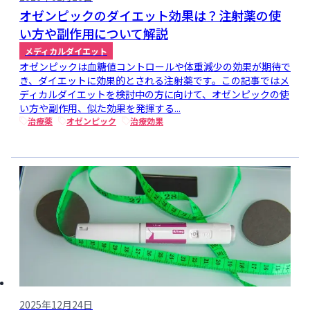
オゼンピックのダイエット効果は？注射薬の使
い方や副作用について解説
メディカルダイエット
オゼンピックは血糖値コントロールや体重減少の効果が期待で
き、ダイエットに効果的とされる注射薬です。この記事ではメ
ディカルダイエットを検討中の方に向けて、オゼンピックの使
い方や副作用、似た効果を発揮する...
治療薬
オゼンピック
治療効果
2025年12月24日