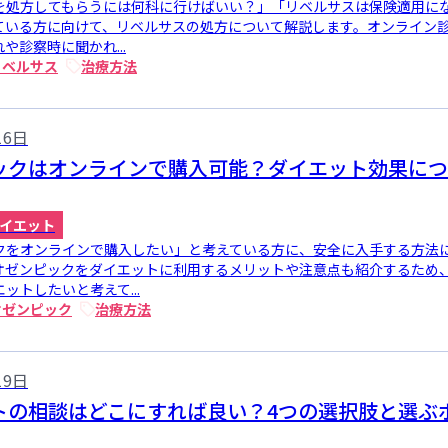
を処方してもらうには何科に行けばいい？」「リベルサスは保険適用に
ている方に向けて、リベルサスの処方について解説します。オンライン
や診察時に聞かれ...
リベルサス
治療方法
16日
ックはオンラインで購入可能？ダイエット効果につ
イエット
クをオンラインで購入したい」と考えている方に、安全に入手する方法
オゼンピックをダイエットに利用するメリットや注意点も紹介するため
ットしたいと考えて...
オゼンピック
治療方法
19日
トの相談はどこにすれば良い？4つの選択肢と選ぶ