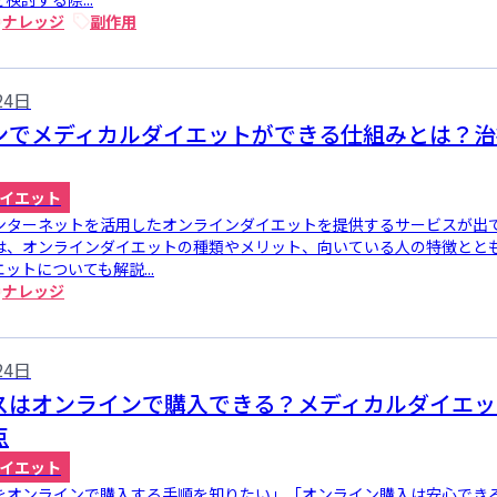
ナレッジ
副作用
24日
ンでメディカルダイエットができる仕組みとは？治
イエット
ンターネットを活用したオンラインダイエットを提供するサービスが出
は、オンラインダイエットの種類やメリット、向いている人の特徴とと
ットについても解説...
ナレッジ
24日
スはオンラインで購入できる？メディカルダイエッ
点
イエット
をオンラインで購入する手順を知りたい」「オンライン購入は安心でき