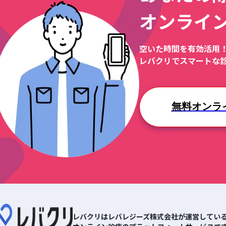
オンライ
空いた時間を有効活用
レバクリでスマートな
無料オンラ
レバクリはレバレジーズ株式会社が運営してい