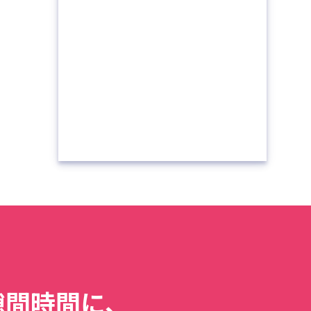
隙間時間に、