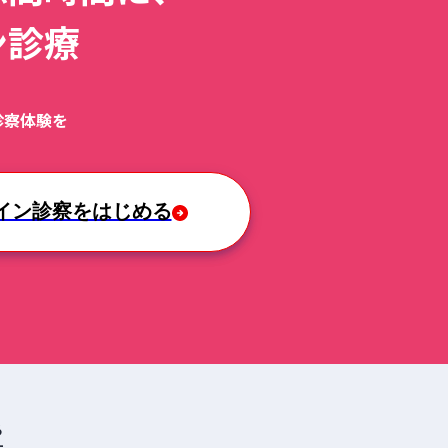
ン診療
！
診察体験を
イン診察をはじめる
る