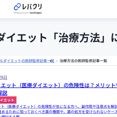
ダイエット「治療方法」
ルダイエットの医師監修記事一覧
治療方法の医師監修記事一覧
29日
1ダイエット（医療ダイエット）の危険性は？メリット
解説
イエット
イエット（医療ダイエット）の危険性が気になる方へ、副作用や注意点を解
進めるために知っておくべき薬の種類や、薬の処方を受けられないケー
検討する際...