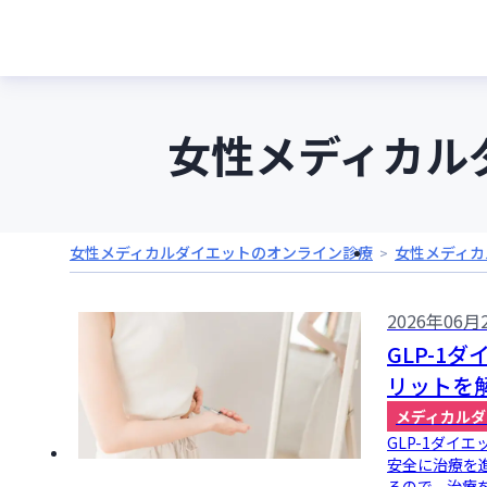
女性メディカル
女性メディカルダイエットのオンライン診療
女性メディカ
2026年06月
GLP-
リットを
メディカルダ
GLP-1ダ
安全に治療を
るので、治療を