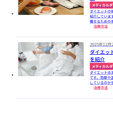
メディカルダ
ダイエットの
紹介していま
痩せるための参
治療方法
2025年12月
ダイエッ
を紹介
メディカルダ
ダイエット点
です。効果や
しているのかも
治療方法