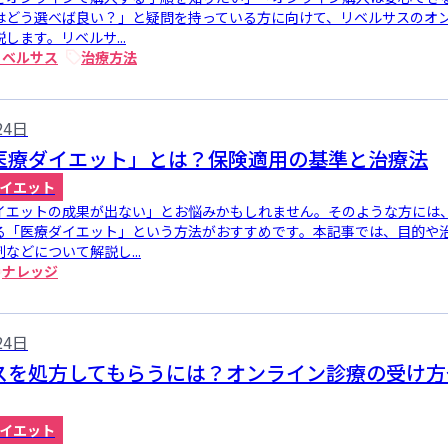
はどう選べば良い？」と疑問を持っている方に向けて、リベルサスのオ
します。リベルサ...
リベルサス
治療方法
24日
医療ダイエット」とは？保険適用の基準と治療法
イエット
イエットの成果が出ない」とお悩みかもしれません。そのような方には
る「医療ダイエット」という方法がおすすめです。本記事では、目的や
などについて解説し...
ナレッジ
24日
スを処方してもらうには？オンライン診療の受け方
イエット