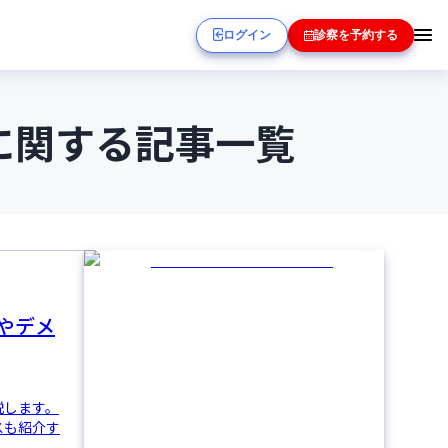
ログイン
診察を予約する
に関する記事一覧
やデメ
説します。
スも紹介す