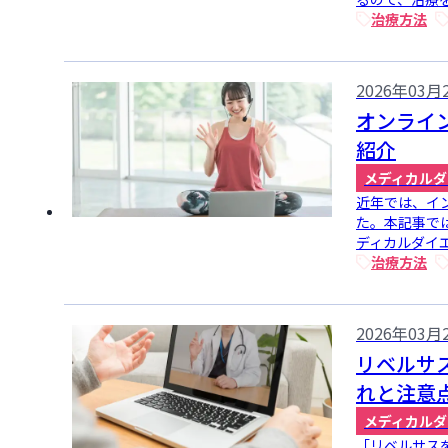
治療方法
2026年03月
オンライ
紹介
メディカルダ
近年では、イ
た。本記事で
ディカルダイエ
治療方法
2026年03月
リベルサ
れと注意
メディカルダ
「リベルサス