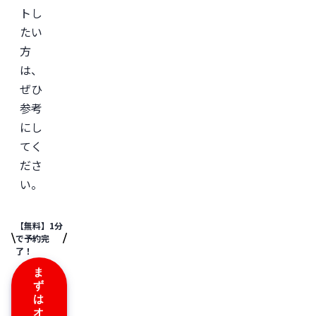
トし
たい
方
は、
ぜひ
参考
にし
てく
ださ
い。
【無料】1分
で予約完
了！
ま
ず
は
オ