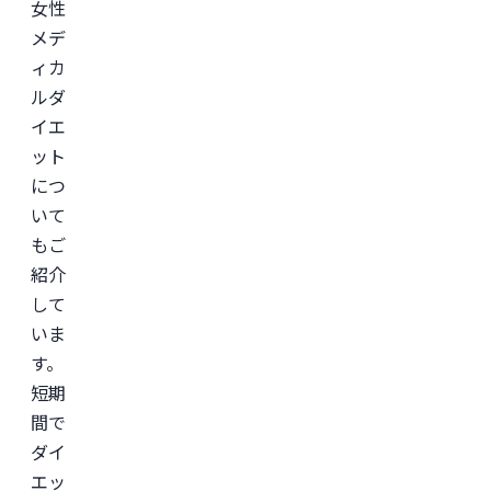
女性
会
メデ
(JSAPS)
ィカ
ルダ
イエ
ット
につ
いて
もご
紹介
して
いま
す。
短期
間で
ダイ
エッ