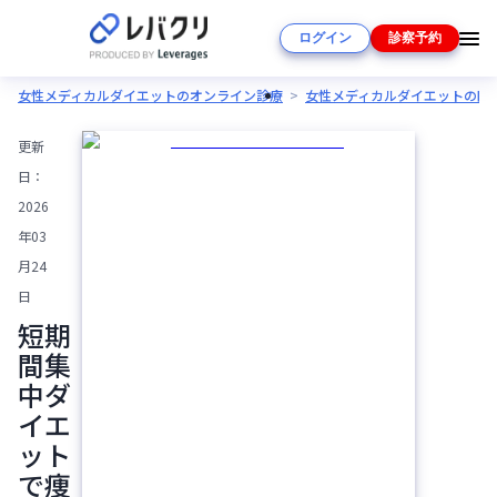
ログイン
診察予約
女性メディカルダイエットのオンライン診療
女性メディカルダイエットの医
更新
日：
2026
年03
月24
日
短期
間集
中ダ
イエ
ット
で痩