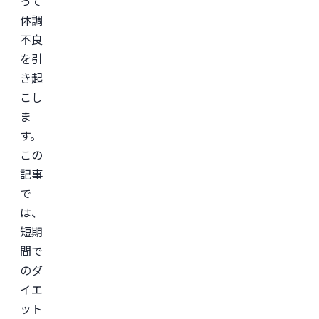
って
業
体調
の
ヘ
不良
ル
を引
ス
ケ
き起
ア・
IT
こし
領
域
ま
に
す。
て
従
この
事。

慶
記事
應
で
義
塾
は、
大
学
短期
医
間で
学
部
のダ
助
教
イエ
を
ット
経
て、