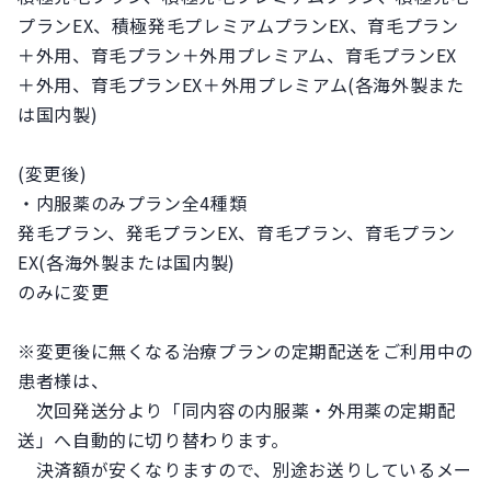
プランEX、積極発毛プレミアムプランEX、育毛プラン
＋外用、育毛プラン＋外用プレミアム、育毛プランEX
＋外用、育毛プランEX＋外用プレミアム(各海外製また
は国内製)
(変更後)
・内服薬のみプラン全4種類
発毛プラン、発毛プランEX、育毛プラン、育毛プラン
EX(各海外製または国内製)
のみに変更
※変更後に無くなる治療プランの定期配送をご利用中の
患者様は、
次回発送分より「同内容の内服薬・外用薬の定期配
送」へ自動的に切り替わります。
決済額が安くなりますので、別途お送りしているメー