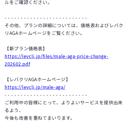
ルをご確認ください。
- - - - - - - - - - - - - - - - - - - - - - - - - -
その他、プランの詳細については、価格表およびレバク
リAGAホームページをご覧ください。
【新プラン価格表】
https://levcli.jp/files/male-aga-price-change-
202602.pdf
【レバクリAGAホームページ】
https://levcli.jp/male-aga/
- - - - - - - - - - - - - - - - - - - - - - - - - -
ご利用中の皆様にとって、よりよいサービスを提供出来
るよう、
今後も改善を重ねてまいります。