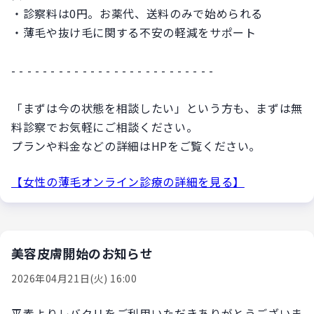
・診察料は0円。お薬代、送料のみで始められる
・薄毛や抜け毛に関する不安の軽減をサポート
- - - - - - - - - - - - - - - - - - - - - - - - - -
「まずは今の状態を相談したい」という方も、まずは無
料診察でお気軽にご相談ください。
プランや料金などの詳細はHPをご覧ください。
【女性の薄毛オンライン診療の詳細を見る】
美容皮膚開始のお知らせ
2026年04月21日(火) 16:00
平素よりレバクリをご利用いただきありがとうございま