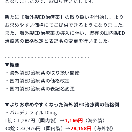
となりましたので、お知らせいたします。
新たに【海外製ED治療薬】の取り扱いを開始し、より
お求めやすい価格にてご提供できるようになりました。
また、海外製ED治療薬の導入に伴い、既存の国内製ED
治療薬の価格改定と表記名の変更を行いました。
- - - - - - - - - - - - - - - - - - - - - - - - - -
▼概要
・海外製ED治療薬の取り扱い開始
・国内製ED治療薬の価格改定
・国内製ED治療薬の表記名変更
▼よりお求めやすくなった海外製ED治療薬の価格例
・バルデナフィル10mg
1錠：1,287円（国内製）→
1,166円
（海外製）
30錠：33,976円（国内製）→
28,158円
（海外製）