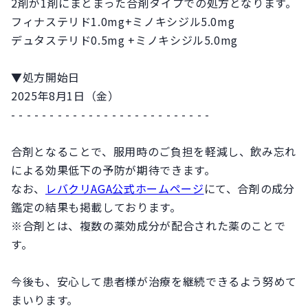
2剤が1剤にまとまった合剤タイプでの処方となります。
フィナステリド1.0mg+ミノキシジル5.0mg
デュタステリド0.5mg +ミノキシジル5.0mg
▼処方開始日
2025年8月1日（金）
- - - - - - - - - - - - - - - - - - - - - - - - - -
合剤となることで、服用時のご負担を軽減し、飲み忘れ
による効果低下の予防が期待できます。
なお、
レバクリAGA公式ホームページ
にて、合剤の成分
鑑定の結果も掲載しております。
※合剤とは、複数の薬効成分が配合された薬のことで
す。
今後も、安心して患者様が治療を継続できるよう努めて
まいります。