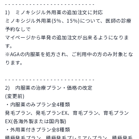
- - - - - - - - - - - - - - - - - - - - - - - - - -
1) ミノキシジル外用薬の追加注文に対応
ミノキシジル外用薬(5％、15％)について、医師の診療
予約なしで
マイページから単発の追加注文が出来るようになりま
す。
※AGAの内服薬を処方され、ご利用中の方のみ対象とな
ります。
- - - - - - - - - - - - - - - - - - - - - - - - - -
2) 内服薬の治療プラン・価格の改定
(変更前)
・内服薬のみプラン全4種類
発毛プラン、発毛プランEX、育毛プラン、育毛プラン
EX(各海外製または国内製)
・外用薬付きプラン全8種類
積極発毛プラン、積極発毛プレミアムプラン、積極発毛