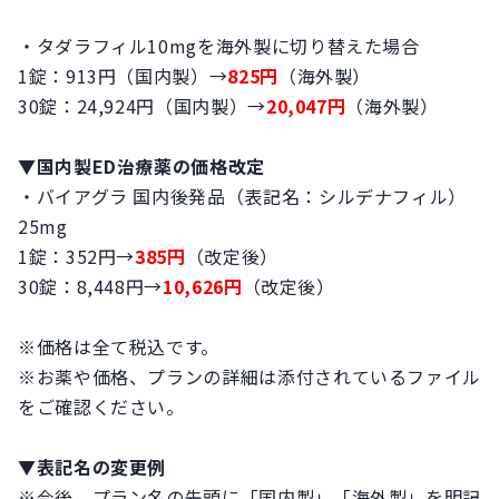
・タダラフィル10mgを海外製に切り替えた場合
1錠：913円（国内製）→
825円
（海外製）
30錠：24,924円（国内製）→
20,047円
（海外製）
▼国内製ED治療薬の価格改定
・バイアグラ 国内後発品（表記名：シルデナフィル）
25mg
1錠：352円→
385円
（改定後）
30錠：8,448円→
10,626円
（改定後）
※価格は全て税込です。
※お薬や価格、プランの詳細は添付されているファイル
をご確認ください。
▼表記名の変更例
※今後、プラン名の先頭に「国内製」「海外製」を明記