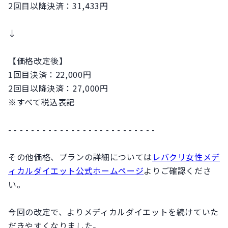
2回目以降決済：31,433円
↓
【価格改定後】
1回目決済：22,000円
2回目以降決済：27,000円
※すべて税込表記
- - - - - - - - - - - - - - - - - - - - - - - - - -
その他価格、プランの詳細については
レバクリ女性メデ
ィカルダイエット公式ホームページ
よりご確認くださ
い。
今回の改定で、よりメディカルダイエットを続けていた
だきやすくなりました。