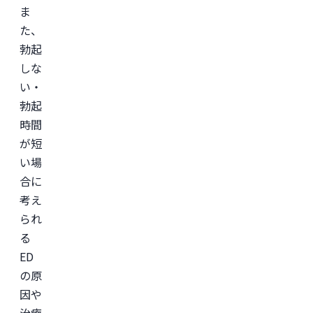
ま
た、
勃起
しな
い・
勃起
時間
が短
い場
合に
考え
られ
る
ED
の原
因や