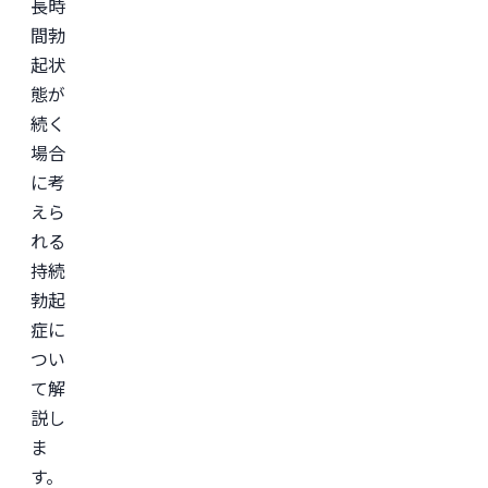
長時
間勃
起状
態が
続く
場合
に考
えら
れる
持続
勃起
症に
つい
て解
説し
ま
す。