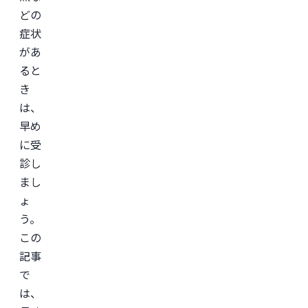
どの
症状
があ
ると
き
は、
早め
に受
診し
まし
ょ
う。
この
記事
で
は、