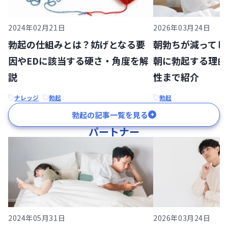
2024年02月21日
2026年03月24日
勃起の仕組みとは？妨げとなる要
朝勃ちが減ってし
因やEDに該当する硬さ・角度を解
朝に勃起する理由
説
性まで紹介
ナレッジ
勃起
勃起
勃起の記事一覧を見る
パートナー
2024年05月31日
2026年03月24日