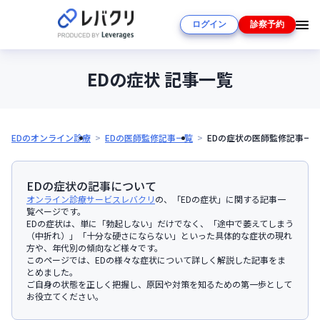
ログイン
診察予約
EDの症状 記事一覧
EDのオンライン診療
EDの医師監修記事一覧
EDの症状の医師監修記事一
EDの症状
の記事について
オンライン診療サービスレバクリ
の、「EDの症状」に関する記事一
覧ページです。
EDの症状は、単に「勃起しない」だけでなく、「途中で萎えてしまう
（中折れ）」「十分な硬さにならない」といった具体的な症状の現れ
方や、年代別の傾向など様々です。
このページでは、EDの様々な症状について詳しく解説した記事をま
とめました。
ご自身の状態を正しく把握し、原因や対策を知るための第一歩として
お役立てください。