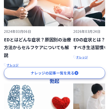
2024年03月06日
2026年03月24日
EDとはどんな症状？原因別の治療
EDの症状とは？
方法からセルフケアについても解
すべき生活習慣も
説
ナレッジ
ナレッジ
ナレッジの記事一覧を見る
勃起