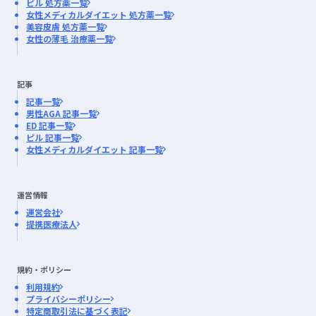
ピル 処方薬一覧
女性メディカルダイエット 処方薬一覧
美容皮膚 処方薬一覧
女性の薄毛 治療薬一覧
記事
記事一覧
男性AGA 記事一覧
ED 記事一覧
ピル 記事一覧
女性メディカルダイエット 記事一覧
運営情報
運営会社
提携医療法人
規約・ポリシー
利用規約
プライバシーポリシー
特定商取引法に基づく表記