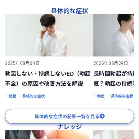
具体的な症状
2025年08月04日
2026年03月24日
勃起しない・持続しないED（勃起
長時間勃起が持続
不全）の原因や改善方法を解説
気？勃起の持続時
勃起
具体的な症状
勃起
具体的な症状
具体的な症状の記事一覧を見る
ナレッジ