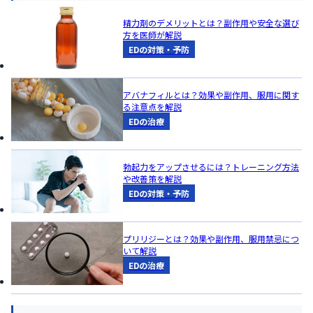
精力剤のデメリットとは？副作用や安全な選び
方を医師が解説
EDの対策・予防
アバナフィルとは？効果や副作用、服用に関す
る注意点を解説
EDの治療
勃起力をアップさせるには？トレーニング方法
や改善策を解説
EDの対策・予防
プリリジーとは？効果や副作用、服用禁忌につ
いて解説
EDの治療