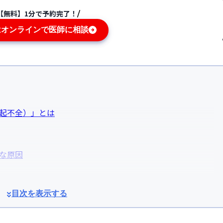
【無料】1分で予約完了！
はオンラインで医師に相談
勃起不全）」とは
な原因
目次を表示する