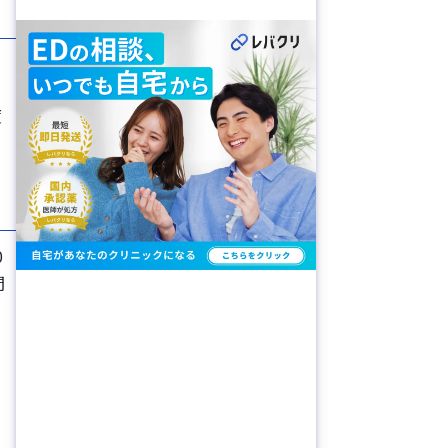
度
0
間