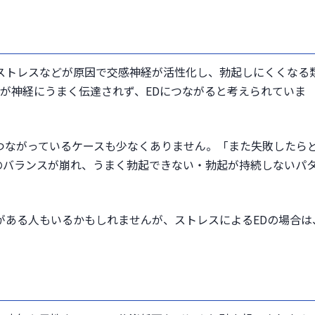
ストレスなどが原因で交感神経が活性化し、勃起しにくくなる
が神経にうまく伝達されず、EDにつながると考えられていま
つながっているケースも少なくありません。「また失敗したら
のバランスが崩れ、うまく勃起できない・勃起が持続しないパ
がある人もいるかもしれませんが、ストレスによるEDの場合は