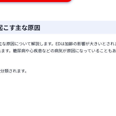
起こす主な原因
主な原因について解説します。EDは加齢の影響が大きいとされ
れます。糖尿病や心疾患などの病気が原因になっていることも
に分類されます。