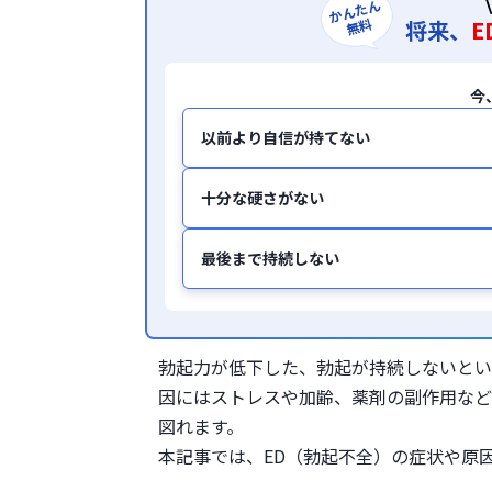
かんたん
無料
将来、
E
今
以前より自信が持てない
十分な硬さがない
最後まで持続しない
勃起力が低下した、勃起が持続しないとい
因にはストレスや加齢、薬剤の副作用など
図れます。
本記事では、ED（勃起不全）の症状や原