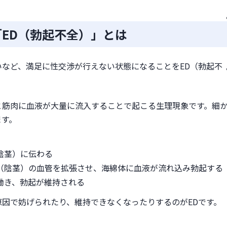
ED（勃起不全）」とは
トナーとの相談
など、満足に性交渉が行えない状態になることをED（勃起不
と筋肉に血液が大量に流入することで起こる生理現象です。細
ます。
陰茎）に伝わる
（陰茎）の血管を拡張させ、海綿体に血液が流れ込み勃起する
働き、勃起が維持される
因で妨げられたり、維持できなくなったりするのがEDです。