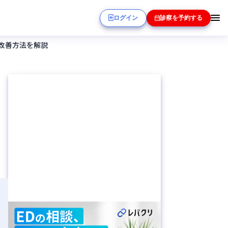
ログイン
診察を予約する
改善方法を解説
因