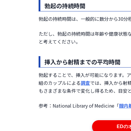
勃起の持続時間
勃起の持続時間は、一般的に数分から30分
ただし、勃起の持続時間は年齢や健康状態
と考えてください。
挿入から射精までの平均時間
勃起することで、挿入が可能になります。ア
組のカップルによる
調査
では、挿入から射精
もさまざまな条件で変化し得るため、目安
参考：National Library of Medicine「
膣内
EDの