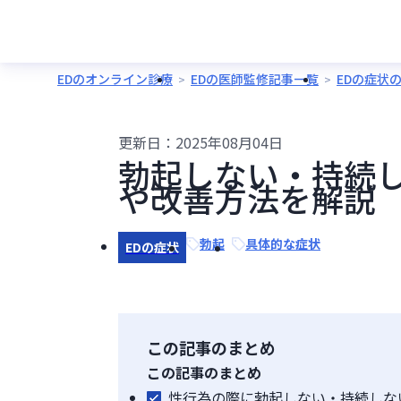
EDのオンライン診療
EDの医師監修記事一覧
EDの症状
更新日：
2025年08月04日
勃起しない・持続し
や改善方法を解説
勃起
具体的な症状
EDの症状
この記事のまとめ
この記事のまとめ
性行為の際に勃起しない・持続しな