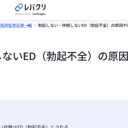
の医師監修記事一覧
勃起しない・持続しないED（勃起不全）の原因や
ないED（勃起不全）の原
い状態はED（勃起不全）とされる