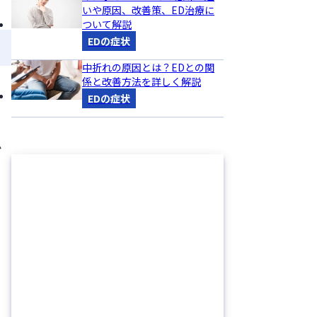
いや原因、改善策、ED治療に
ついて解説
EDの症状
中折れの原因とは？EDとの関
係と改善方法を詳しく解説
EDの症状
か