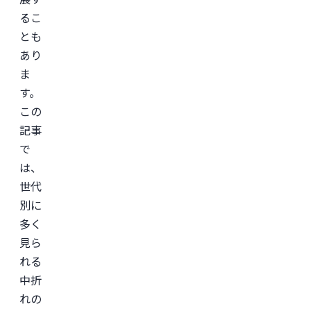
るこ
とも
あり
ま
す。
この
記事
で
は、
世代
別に
多く
見ら
れる
中折
れの