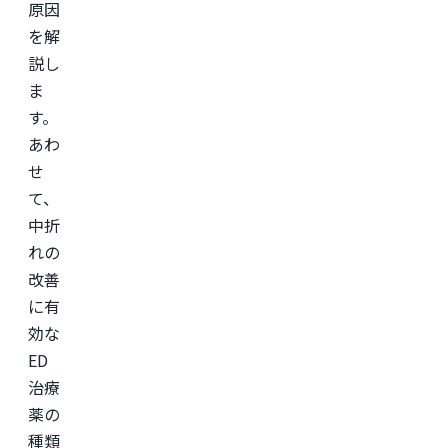
原因
を解
説し
ま
す。
あわ
せ
て、
中折
れの
改善
に有
効な
ED
治療
薬の
種類