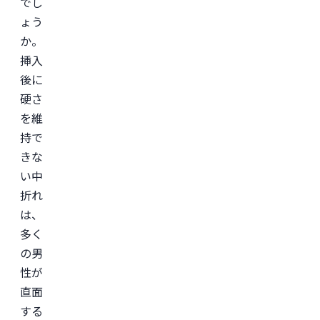
でし
ょう
か。
挿入
後に
硬さ
を維
持で
きな
い中
折れ
は、
多く
の男
性が
直面
する