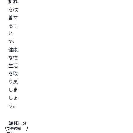
折れ
を改
善す
るこ
と
で、
健康
な性
生活
を取
り戻
しま
しょ
う。
【無料】1分
で予約完