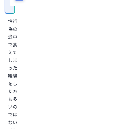
性行
為の
途中
で萎
えて
しま
った
経験
をし
た方
も多
いの
では
ない