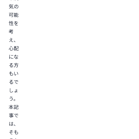
気の
可能
性を
考
え、
心配
にな
る方
もい
るで
しょ
う。
本記
事で
は、
そも