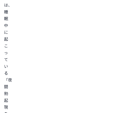
直
は、
し
睡
眠
た
中
い
に
ポ
起
イ
こ
ン
っ
ト
て
5
い
つ
る
1.
「夜
食
間
生
勃
活
起
2.
現
睡