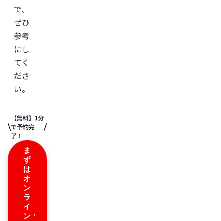
で、
ぜひ
参考
にし
てく
ださ
い。
【無料】1分
で予約完
了！
ま
ず
は
オ
ン
ラ
イ
ン