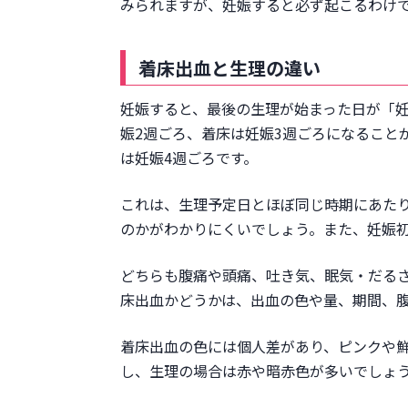
みられますが、妊娠すると必ず起こるわけ
着床出血と生理の違い
妊娠すると、最後の生理が始まった日が「妊
娠2週ごろ、着床は妊娠3週ごろになること
は妊娠4週ごろです。
これは、生理予定日とほぼ同じ時期にあた
のかがわかりにくいでしょう。また、妊娠
どちらも腹痛や頭痛、吐き気、眠気・だる
床出血かどうかは、出血の色や量、期間、
着床出血の色には個人差があり、ピンクや
し、生理の場合は赤や暗赤色が多いでしょ