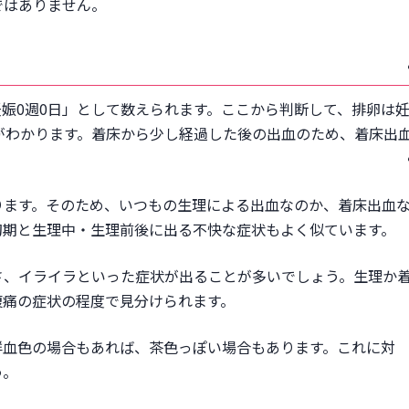
ではありません。
娠0週0日」として数えられます。ここから判断して、排卵は
がわかります。着床から少し経過した後の出血のため、着床出
ります。そのため、いつもの生理による出血なのか、着床出血
初期と生理中・生理前後に出る不快な症状もよく似ています。
さ、イライラといった症状が出ることが多いでしょう。生理か
腹痛の症状の程度で見分けられます。
鮮血色の場合もあれば、茶色っぽい場合もあります。これに対
う。