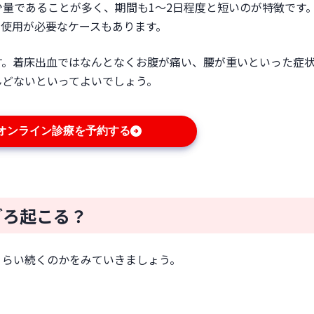
量であることが多く、期間も1〜2日程度と短いのが特徴です
の使用が必要なケースもあります。
す。着床出血ではなんとなくお腹が痛い、腰が重いといった症
んどないといってよいでしょう。
オンライン診療を予約する
ごろ起こる？
くらい続くのかをみていきましょう。