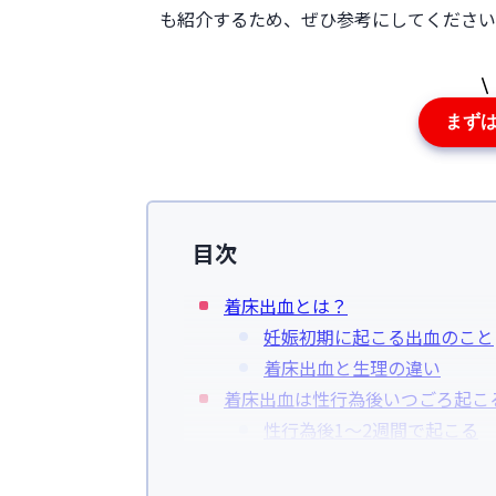
も紹介するため、ぜひ参考にしてください
まず
目次
着床出血とは？
妊娠初期に起こる出血のこと
着床出血と生理の違い
着床出血は性行為後いつごろ起こ
性行為後1～2週間で起こる
着床出血が続く期間
着床出血以外の妊娠初期の症状