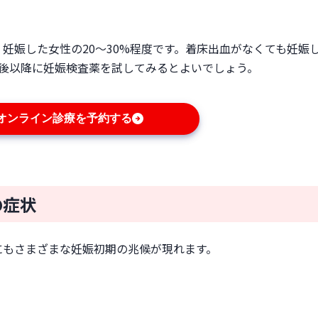
妊娠した女性の20〜30%程度です。着床出血がなくても妊娠
間後以降に妊娠検査薬を試してみるとよいでしょう。
オンライン診療を予約する
の症状
にもさまざまな妊娠初期の兆候が現れます。