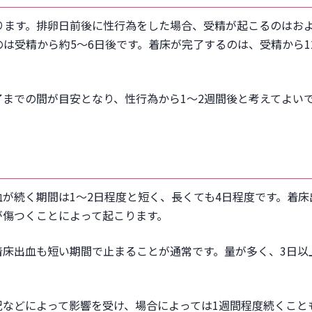
ります。排卵日前後に性行為をした場合、受精が起こるのはお
のは受精から約5〜6日後です。着床が完了するのは、受精から1
までの間が目安となり、性行為から1〜2週間後と考えてよい
が続く期間は1〜2日程度と短く、長くても4日程度です。着床
が傷つくことによって起こります。
着床出血も短い期間で止まることが通常です。量が多く、3日以
などによって影響を受け、場合によっては1週間程度続くこと