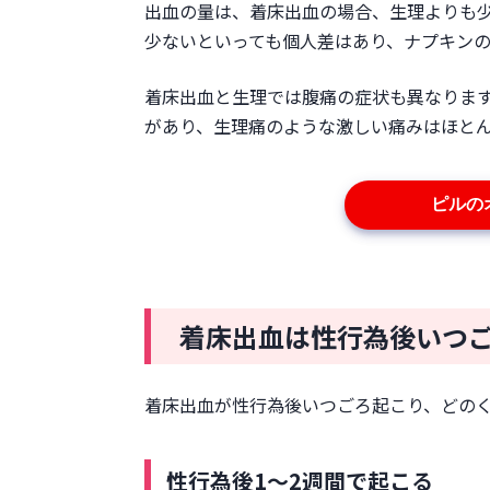
出血の量は、着床出血の場合、生理よりも少
少ないといっても個人差はあり、ナプキン
着床出血と生理では腹痛の症状も異なりま
があり、生理痛のような激しい痛みはほと
ピルの
着床出血は性行為後いつ
着床出血が性行為後いつごろ起こり、どの
性行為後1～2週間で起こる