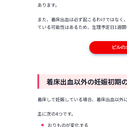
あります。
また、着床出血は必ず起こるわけではなく、
ている可能性はあるため、生理予定日1週
ピルの
着床出血以外の妊娠初期
着床して妊娠している場合、着床出血以外
主に次の4つです。
おりものが変化する