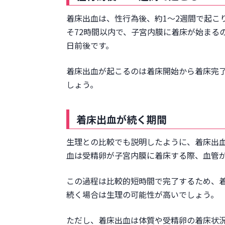
着床出血は、性行為後、約1～2週間で起こ
そ72時間以内で、子宮内膜に着床が始まる
日前後です。
着床出血が起こるのは着床開始から着床完了
しょう。
着床出血が続く期間
生理との比較でも説明したように、着床出血
血は受精卵が子宮内膜に着床する際、血管
この過程は比較的短時間で完了するため、
続く場合は生理の可能性が高いでしょう。
ただし、着床出血は体質や受精卵の着床状況