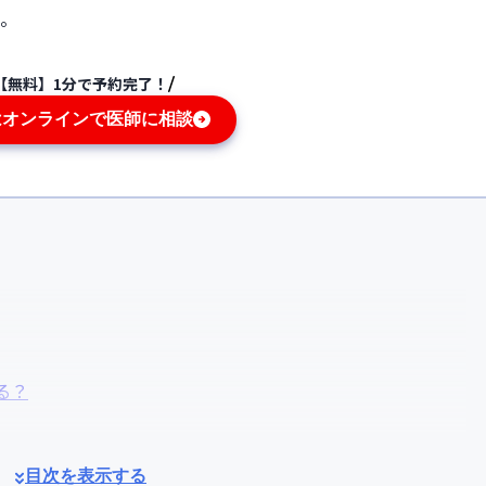
。
【無料】1分で予約完了！
はオンラインで医師に相談
る？
目次を表示する