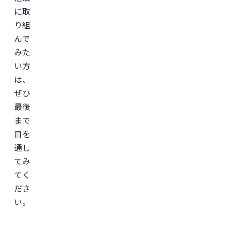
に取
り組
んで
みた
い方
は、
ぜひ
最後
まで
目を
通し
てみ
てく
ださ
い。