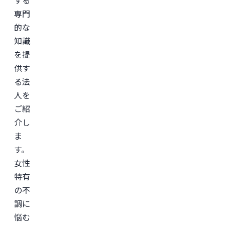
する
専門
的な
知識
を提
供す
る法
人を
ご紹
介し
ま
す。
女性
特有
の不
調に
悩む