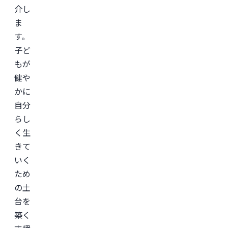
介し
ま
す。
子ど
もが
健や
かに
自分
らし
く生
きて
いく
ため
の土
台を
築く