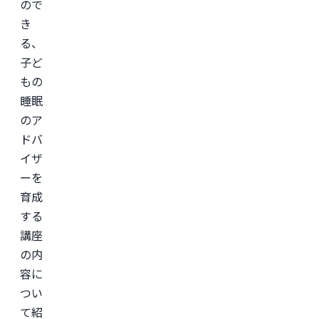
ので
き
る、
子ど
もの
睡眠
のア
ドバ
イザ
ーを
育成
する
講座
の内
容に
つい
て紹