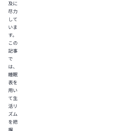
及に
尽力
して
いま
す。
この
記事
で
は、
睡眠
表を
用い
て生
活リ
ズム
を把
握