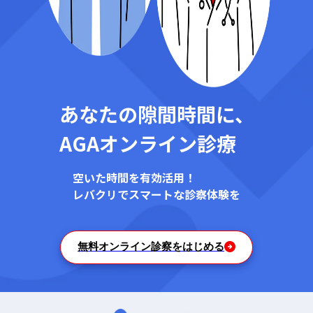
20:45
21:00
21:15
あなたの隙間時間に、
21:30
AGAオンライン診療
21:45
22:00
空いた時間を有効活用！
レバクリでスマートな診察体験を
22:15
22:30
無料オンライン診察をはじめる
22:45
23:00