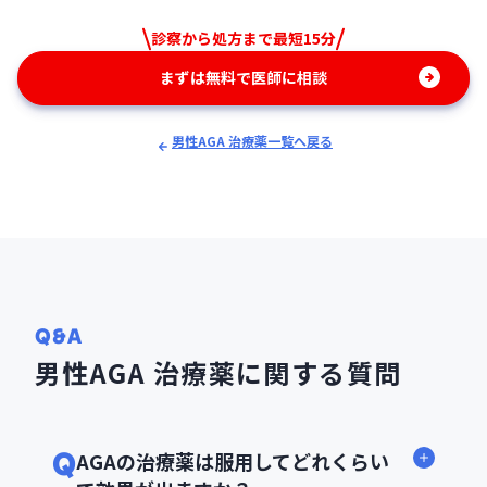
診察から処方まで最短15分
まずは無料で医師に相談
男性AGA 治療薬一覧へ戻る
Q&A
男性AGA 治療薬に関する質問
Q
AGAの治療薬は服用してどれくらい