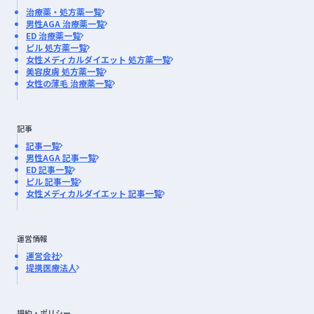
治療薬・処方薬一覧
男性AGA 治療薬一覧
ED 治療薬一覧
ピル 処方薬一覧
女性メディカルダイエット 処方薬一覧
美容皮膚 処方薬一覧
女性の薄毛 治療薬一覧
記事
記事一覧
男性AGA 記事一覧
ED 記事一覧
ピル 記事一覧
女性メディカルダイエット 記事一覧
運営情報
運営会社
提携医療法人
規約・ポリシー