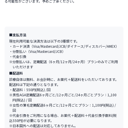
る可能性がございます。予めご了承ください。
■支払方法
現在利用可能な決済方法は以下の3種類です。
・カード決済（Visa/Mastercard/JCB/ダイナース/ディスカバー/AMEX）
・分割払い（Visa/Mastercard/JCB）
・代金引換
※分割払いは、定期配送（6ヶ月/12ヶ月/24ヶ月）プランのみでご利用
いただけます
■配送料
診療自体は無料、お会計時に、お薬代＋配送料をいただいております。
配送料は下記の通りとなります。
・配送料：550円(税込) /回
※男性AGA定期配送6ヶ月ごと/12ヶ月ごと/24ヶ月ごとプラン：1,100
円(税込) / 回
※女性の薄毛定期配送6ヶ月ごと/12ヶ月ごとプラン：1,100円(税込) / 
回
※代金引換をご利用になる場合、お薬代＋配送料＋代金引換手数料(税
込550円)が必要になります。
※日本国外への配送は対応しておりません。