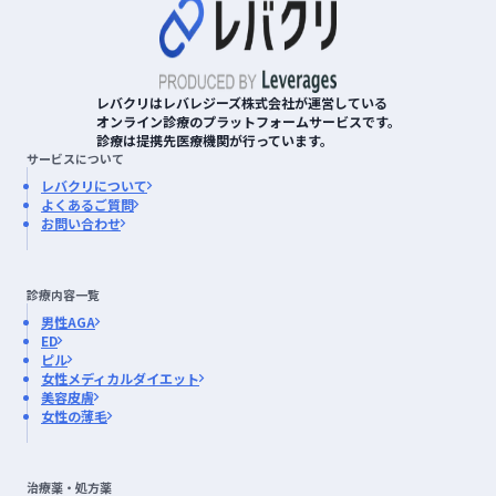
23:15
23:30
レバクリはレバレジーズ株式会社が運営している
オンライン診療のプラットフォームサービスです。
23:45
診療は提携先医療機関が行っています。
サービスについて
レバクリについて
よくあるご質問
お問い合わせ
診療内容一覧
男性AGA
ED
ピル
女性メディカルダイエット
美容皮膚
女性の薄毛
治療薬・処方薬