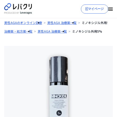
マイページ
男性AGAのオンライン診療
男性AGA 治療薬一覧
ミノキシジル外用5%
治療薬・処方薬一覧
男性AGA 治療薬一覧
ミノキシジル外用5%