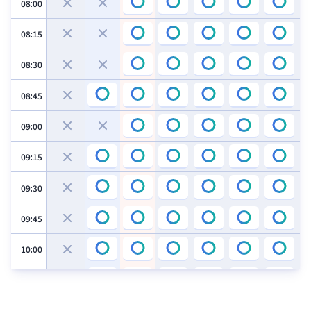
08:00
08:15
08:30
08:45
09:00
09:15
09:30
09:45
10:00
10:15
10:30