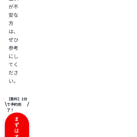
が不
安な
方
は、
ぜひ
参考
にし
てく
ださ
い。
【無料】1分
で予約完
了！
ま
ず
は
オ