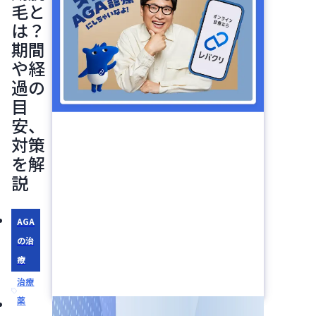
毛と
は？
期間
や経
過の
目
安、
対策
を解
説
AGA
の治
療
治療
薬