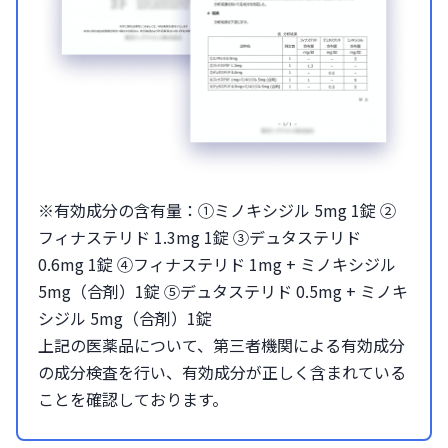
※有効成分の含有量：①ミノキシジル 5mg 1錠 ②
フィナステリド 1.3mg 1錠 ③デュタステリド
0.6mg 1錠 ④フィナステリド 1mg + ミノキシジル
5mg（合剤）1錠 ⑤デュタステリド 0.5mg + ミノキ
シジル 5mg（合剤）1錠
上記の医薬品について、第三者機関による有効成分
の成分検査を行い、有効成分が正しく含まれている
ことを確認しております。