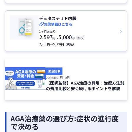
デュタステリド内服
お薬情報はこちら
1ヶ月あたり
2,597
5,000
円
〜
円
（税抜）
2,856円〜5,500円（税込）
関連記事
2026年07月10日
【医師監修】AGA治療の費用：治療方法別
の費用比較と安く続けるポイントを解説
AGA治療薬の選び方:症状の進行度
で決める