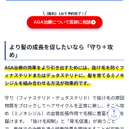
【無料】1分で予約完了！
AGA治療について医師に相談
より髪の成長を促したいなら「守り＋攻
め」
AGA治療の効果をより引き出すためには、抜け毛を防ぐフ
ィナステリドまたはデュタステリドに、髪を育てるミノキ
シジルを組み合わせる方法が効果的です。
守り（フィナステリド・デュタステリド）で抜け毛の原因
物質をブロックしてヘアサイクルを正常に戻し、そこへ攻
め（ミノキシジル）の血管拡張作用で毛根に豊富な栄養を
TOP
届けます。 「抜け毛抑制」と「発毛促進」が揃うこと
で、単体での治療を凌ぐ相乗効果を期待することが可能で