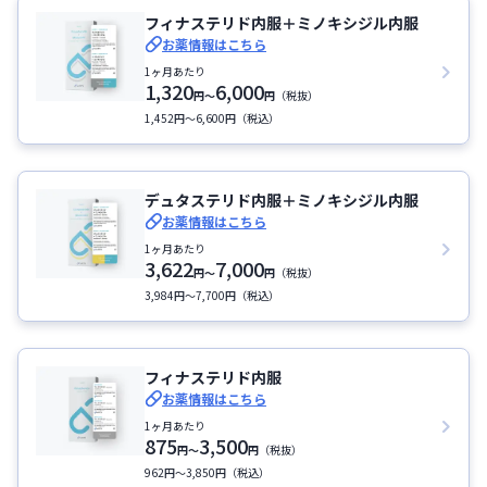
フィナステリド内服＋ミノキシジル内服
お薬情報はこちら
1ヶ月あたり
1,320
6,000
円
〜
円
（税抜）
1,452円〜6,600円（税込）
デュタステリド内服＋ミノキシジル内服
お薬情報はこちら
1ヶ月あたり
3,622
7,000
円
〜
円
（税抜）
3,984円〜7,700円（税込）
フィナステリド内服
お薬情報はこちら
1ヶ月あたり
875
3,500
円
〜
円
（税抜）
962円〜3,850円（税込）