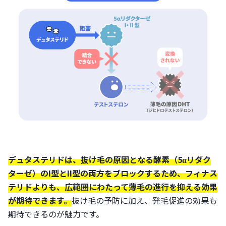
デュタステリドは、抜け毛の原因となる酵素（5αリダク
ターゼ）のI型とII型の両方をブロックするため、フィナス
テリドよりも、広範囲にわたって薄毛の進行を抑える効果
が期待できます。
抜け毛の予防に加え、発毛促進の効果も
期待できるのが魅力です。