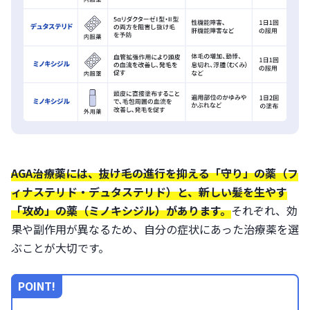
AGA治療薬には、抜け毛の進行を抑える「守り」の薬（フ
ィナステリド・デュタステリド）と、新しい髪を生やす
「攻め」の薬（ミノキシジル）があります。
それぞれ、効
果や副作用が異なるため、自分の症状にあった治療薬を選
ぶことが大切です。
POINT!