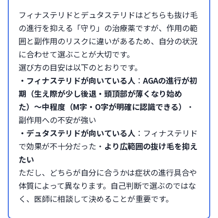
フィナステリドとデュタステリドはどちらも抜け毛
の進行を抑える「守り」の治療薬ですが、作用の範
囲と副作用のリスクに違いがあるため、自分の状況
に合わせて選ぶことが大切です。
選び方の目安は以下のとおりです。
・フィナステリドが向いている人
：
AGAの進行が初
期（生え際が少し後退・頭頂部が薄くなり始め
た）〜中程度（M字・O字が明確に認識できる）
・
副作用への不安が強い
・デュタステリドが向いている人
：フィナステリド
で効果が不十分だった・
より広範囲の抜け毛を抑え
たい
ただし、どちらが自分に合うかは症状の進行具合や
体質によって異なります。自己判断で選ぶのではな
く、医師に相談して決めることが重要です。