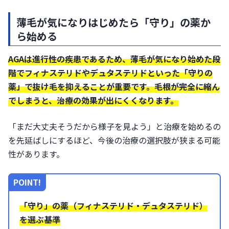
薄毛が気になりはじめたら「守り」の薬か
ら始める
AGAは進行性の疾患であるため、薄毛が気になり始めた段
階でフィナステリドやデュタステリドといった「守りの
薬」で抜け毛を抑えることが重要です。毛根が完全に縮ん
でしまうと、治療の効果が出にくくなります。
「まだ大丈夫そうだから様子を見よう」と治療を始めるの
を先延ばしにするほど、今後の治療の選択肢が狭まる可能
性があります。
POINT!
「守り」の薬（フィナステリド・デュタステリド）
を選ぶ基準