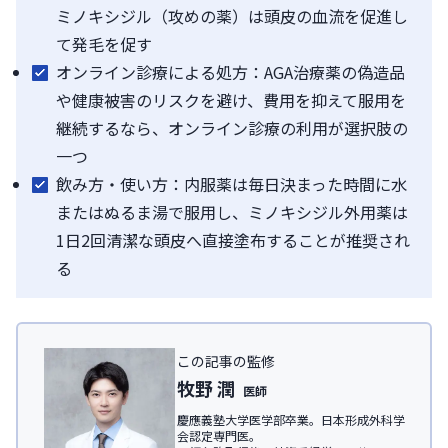
ミノキシジル（攻めの薬）は頭皮の血流を促進し
て発毛を促す
オンライン診療による処方：AGA治療薬の偽造品
や健康被害のリスクを避け、費用を抑えて服用を
継続するなら、オンライン診療の利用が選択肢の
一つ
飲み方・使い方：内服薬は毎日決まった時間に水
またはぬるま湯で服用し、ミノキシジル外用薬は
1日2回清潔な頭皮へ直接塗布することが推奨され
る
この記事の監修
牧野 潤
医師
慶應義塾大学医学部卒業。日本形成外科学
会認定専門医。
