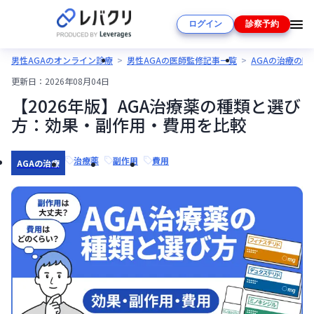
ログイン
診察予約
男性AGAのオンライン診療
男性AGAの医師監修記事一覧
AGAの治療の
更新日：
2026年08月04日
【2026年版】AGA治療薬の種類と選び
方：効果・副作用・費用を比較
治療薬
副作用
費用
AGAの治療