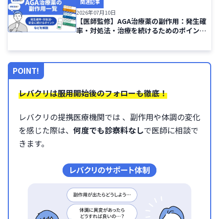
関連記事
2026年07月10日
【医師監修】AGA治療薬の副作用：発生確
率・対処法・治療を続けるためのポイント
を解説
POINT!
レバクリは服用開始後のフォローも徹底！
レバクリの提携医療機関では 、副作用や体調の変化
を感じた際は、
何度でも診察料なし
で医師に相談で
きます。