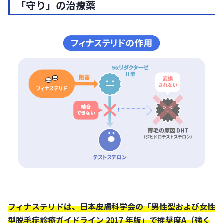
「守り」の治療薬
フィナステリドは、日本皮膚科学会の「男性型および女性
型脱毛症診療ガイドライン 2017 年版」で推奨度A（強く