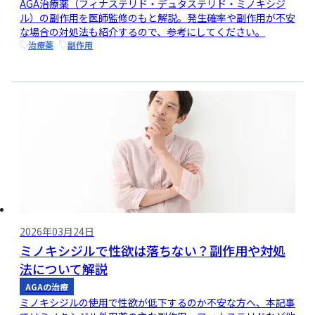
AGA治療薬（フィナステリド・デュタステリド・ミノキシジ
ル）の副作用を医師監修のもと解説。発生確率や副作用が不安
な場合の対処法も紹介するので、参考にしてください。
治療薬
副作用
2026年03月24日
ミノキシジルで性欲は落ちない？副作用や対処
法について解説
AGAの治療
ミノキシジルの使用で性欲が低下するのか不安な方へ、本記事