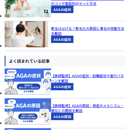
のコツや髪型別のセット方法
AGAの症状
軟毛ははげる？軟毛化の原因と薄毛の改善方法
を解説
AGAの症状
よく読まれている記事
【医師監修】AGAの症状：初期症状や進行パタ
ーンを解説
AGAの症状
【医師監修】AGAの原因：発症のメカニズム・
遺伝との関係を解説
AGAの原因