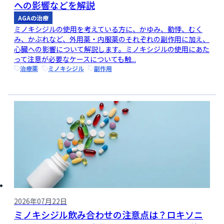
への影響などを解説
AGAの治療
ミノキシジルの使用を考えている方に、かゆみ、動悸、むく
み、かぶれなど、外用薬・内服薬のそれぞれの副作用に加え、
心臓への影響について解説します。ミノキシジルの使用にあた
って注意が必要なケースについても触...
治療薬
ミノキシジル
副作用
2026年07月22日
ミノキシジル飲み合わせの注意点は？ロキソニ