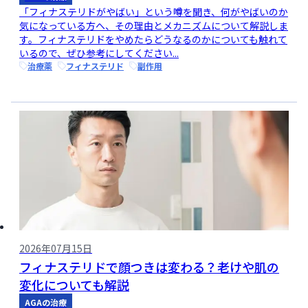
「フィナステリドがやばい」という噂を聞き、何がやばいのか
気になっている方へ、その理由とメカニズムについて解説しま
す。フィナステリドをやめたらどうなるのかについても触れて
いるので、ぜひ参考にしてください...
治療薬
フィナステリド
副作用
2026年07月15日
フィナステリドで顔つきは変わる？老けや肌の
変化についても解説
AGAの治療