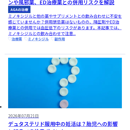
ンや風邪薬、ED治療薬との併用リスクを解説
AGAの治療
ミノキシジルと他の薬やサプリメントとの飲み合わせに不安を
感じていませんか？併用禁忌薬はないものの、降圧剤やED治
療薬との併用では血圧低下のリスクがあります。本記事では、
ミノキシジルとの飲み合わせで注意...
治療薬
ミノキシジル
副作用
2026年07月21日
デュタステリド服用中の妊活は？胎児への影響