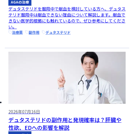
AGAの治療
デュタステリドを服用中で献血を検討している方へ、デュタス
テリド服用中は献血できない理由について解説します。献血で
きない医学的根拠にも触れているので、ぜひ参考にしてくださ
い。
治療薬
副作用
デュタステリド
2026年07月16日
デュタステリドの副作用と発現確率は？肝臓や
性欲、EDへの影響を解説