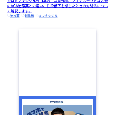
ではミノキシジル外用薬の主な副作用、フィナステリドなど他
のAGA治療薬との違い、性欲低下を感じたときの対処法につい
て解説します。
治療薬
副作用
ミノキシジル