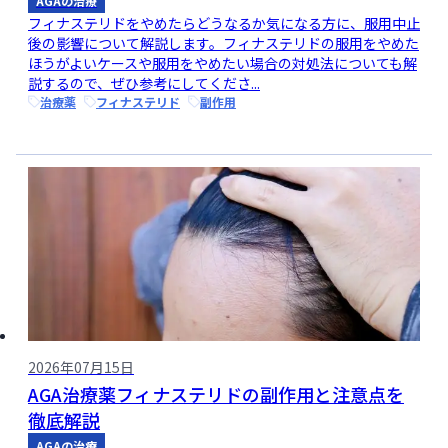
AGAの治療
フィナステリドをやめたらどうなるか気になる方に、服用中止
後の影響について解説します。フィナステリドの服用をやめた
ほうがよいケースや服用をやめたい場合の対処法についても解
説するので、ぜひ参考にしてくださ...
治療薬
フィナステリド
副作用
2026年07月15日
AGA治療薬フィナステリドの副作用と注意点を
徹底解説
AGAの治療