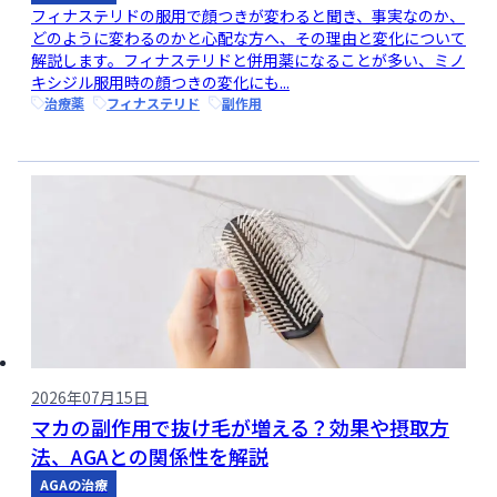
フィナステリドの服用で顔つきが変わると聞き、事実なのか、
どのように変わるのかと心配な方へ、その理由と変化について
解説します。フィナステリドと併用薬になることが多い、ミノ
キシジル服用時の顔つきの変化にも...
治療薬
フィナステリド
副作用
2026年07月15日
マカの副作用で抜け毛が増える？効果や摂取方
法、AGAとの関係性を解説
AGAの治療