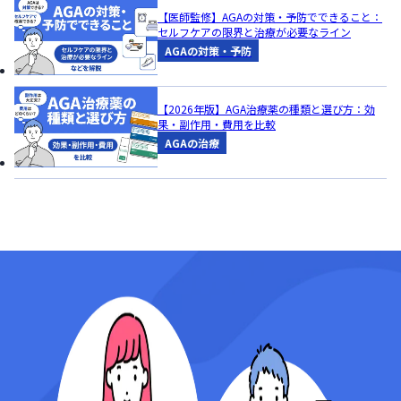
【医師監修】AGAの対策・予防でできること：
セルフケアの限界と治療が必要なライン
AGAの対策・予防
【2026年版】AGA治療薬の種類と選び方：効
果・副作用・費用を比較
AGAの治療