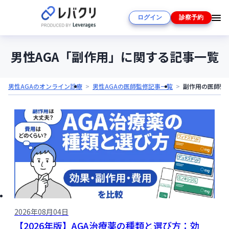
ログイン
診察予約
男性AGA「副作用」に関する記事一覧
男性AGAのオンライン診療
男性AGAの医師監修記事一覧
副作用の医師監
2026年08月04日
【2026年版】AGA治療薬の種類と選び方：効