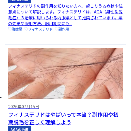
フィナステリドの副作用を知りたい方へ、起こりうる症状や注
意点について解説します。フィナステリドは、AGA（男性型脱
毛症）の治療に用いられる内服薬として推奨されています。薬
の効果や服用方法、服用期間にも...
治療薬
フィナステリド
副作用
2026年07月15日
フィナステリドはやばいって本当？副作用や初
期脱毛を正しく理解しよう
AGAの治療