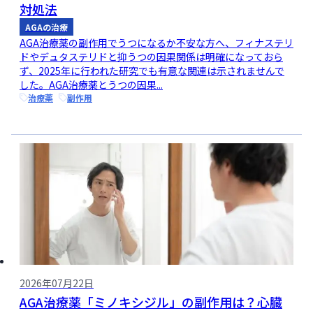
対処法
AGAの治療
AGA治療薬の副作用でうつになるか不安な方へ、フィナステリ
ドやデュタステリドと抑うつの因果関係は明確になっておら
ず、2025年に行われた研究でも有意な関連は示されませんで
した。AGA治療薬とうつの因果...
治療薬
副作用
2026年07月22日
AGA治療薬「ミノキシジル」の副作用は？心臓