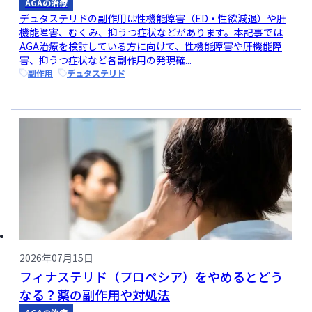
AGAの治療
デュタステリドの副作用は性機能障害（ED・性欲減退）や肝
機能障害、むくみ、抑うつ症状などがあります。本記事では
AGA治療を検討している方に向けて、性機能障害や肝機能障
害、抑うつ症状など各副作用の発現確...
副作用
デュタステリド
2026年07月15日
フィナステリド（プロペシア）をやめるとどう
なる？薬の副作用や対処法