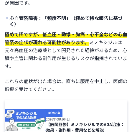
が原因です。
心血管系障害：「頻度不明」（極めて稀な報告に基づ
く）
極めて稀ですが、低血圧・動悸・胸痛・心不全などの心血
管系の症状が現れる可能性があります。
ミノキシジルは
元々高血圧の治療薬として開発された経緯があるため、心
臓や血管に関わる副作用が生じるリスクが指摘されていま
す。
これらの症状が出た場合は、直ちに服用を中止し、医師の
診察を受けてください。
関連記事
2026年08月04日
【医師監修】ミノキシジルでのAGA治療：
効果・副作用・費用などを解説