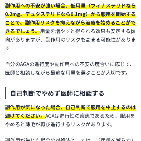
副作用への不安が強い場合、低用量（フィナステリドなら
0.2mg、デュタステリドなら0.1mg）から服用を開始する
ことで、副作用リスクを抑えながら治療を始めることがで
きるでしょう。
用量を増やすと得られる効果も安定する傾
向がありますが、副作用のリスクも高まる可能性がありま
す。
自分のAGAの進行度や副作用への不安の度合いに応じて、
医師と相談しながら最適な用量を選ぶことが大切です。
自己判断でやめず医師に相談する
副作用が気になった場合、自己判断で服用を中止するのは
避けてください。
AGAは進行性の疾患であるため、服用を
やめると薄毛が再び進行するリスクがあります。
副作用が生じた場合の対処法としては、「用量を減らす」