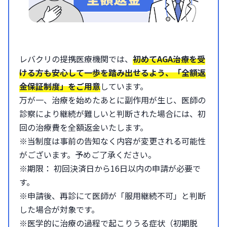
レバクリの提携医療機関では、
初めてAGA治療を受
ける方も安心して一歩を踏み出せるよう、「全額返
金保証制度」をご用意
しています。
万が一、治療を始めたあとに副作用が生じ、医師の
診察により継続が難しいと判断された場合には、初
回の治療費を全額返金いたします。
※当制度は事前の告知なく内容が変更される可能性
がございます。予めご了承ください。
※期限： 初回決済日から16日以内の申請が必要で
す。
※申請後、再診にて医師が「服用継続不可」と判断
した場合が対象です。
※医学的に治療の過程で起こりうる症状（初期脱