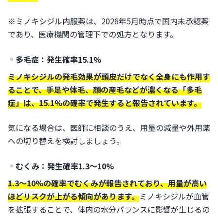
※ミノキシジル内服薬は、2026年5月時点で国内未承認薬
であり、医療機関の管理下での処方となります。
多毛症：発生確率15.1%
ミノキシジルの発毛効果が頭皮だけでなく全身にも作用す
ることで、手足や体毛、顔の産毛などが濃くなる「多毛
症」は、15.1%の確率で発生すると報告されています。
気になる場合は、医師に相談のうえ、用量の減量や外用薬
への切り替えを検討しましょう。
むくみ：発生確率1.3〜10%
1.3〜10%の確率でむくみが報告されており、用量が高い
ほどリスクが上がる傾向があります。
ミノキシジルが血管
を拡張することで、体内の水分バランスに影響が生じるの