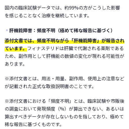
国内の臨床試験データでは、約99%の方がこうした影響
を感じることなく治療を継続しています。
肝機能障害：頻度不明（極めて稀な報告に基づく）
添付文書では、頻度不明ながら「肝機能障害」が報告され
ています。
フィナステリドは肝臓で代謝される薬剤である
ため、副作用として肝機能の数値の変化が現れる可能性が
あります。
※添付文書とは、用法・用量、副作用、使用上の注意など
が記載された正式な取扱説明書のことです。
※添付文書における「頻度不明」とは、臨床試験や市販後
の調査において発現頻度（%）が算出できない、あるいは
算出すべきデータが存在しないものを指しており、極めて
稀な報告に基づくものです。