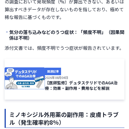
の調査において発現頻度（%）が算出できない、あるいは
算出すべきデータが存在しないものを指しており、極めて
稀な報告に基づくものです。
気分の落ち込みなどのうつ症状：「頻度不明」（因果関
係は不明）
添付文書では、頻度不明でうつ症状が報告されています。
関連記事
2026年08月04日
【医師監修】デュタステリドでのAGA治
療：効果・副作用・費用などを解説
ミノキシジル外用薬の副作用：皮膚トラブ
ル（発生確率約8%）