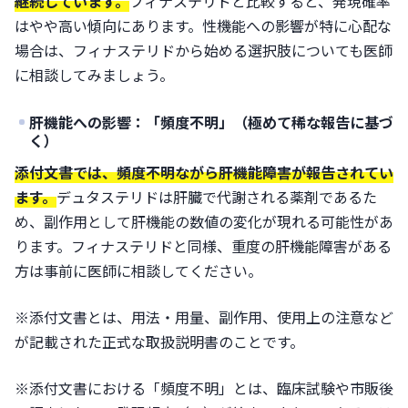
継続しています。
フィナステリドと比較すると、発現確率
はやや高い傾向にあります。性機能への影響が特に心配な
場合は、フィナステリドから始める選択肢についても医師
に相談してみましょう。
肝機能への影響：「頻度不明」（極めて稀な報告に基づ
く）
添付文書では、頻度不明ながら肝機能障害が報告されてい
ます。
デュタステリドは肝臓で代謝される薬剤であるた
め、副作用として肝機能の数値の変化が現れる可能性があ
ります。フィナステリドと同様、重度の肝機能障害がある
方は事前に医師に相談してください。
※添付文書とは、用法・用量、副作用、使用上の注意など
が記載された正式な取扱説明書のことです。
※添付文書における「頻度不明」とは、臨床試験や市販後