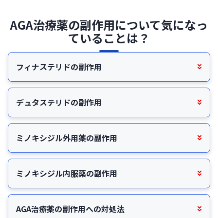
＜所属学会＞

日本形成外科学会

AGA治療薬の副作用について気になっ
日本美容外科学会(JSAPS)
ていることは？
フィナステリドの副作用
デュタステリドの副作用
ミノキシジル外用薬の副作用
ミノキシジル内服薬の副作用
AGA治療薬の副作用への対処法