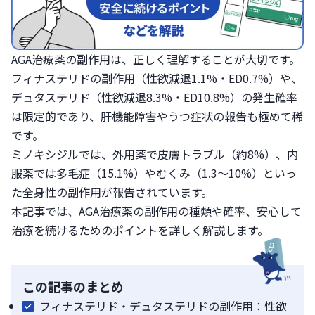
AGA治療薬の副作用は、正しく理解することが大切です。
フィナステリドの副作用（性欲減退1.1%・ED0.7%）や、
デュタステリド（性欲減退8.3%・ED10.8%）の発生確率
は限定的であり、肝機能障害やうつ症状の報告も極めて稀
です。
ミノキシジルでは、外用薬で皮膚トラブル（約8%）、内
服薬では多毛症（15.1%）やむくみ（1.3〜10%）といっ
た全身性の副作用が報告されています。
本記事では、AGA治療薬の副作用の種類や確率、安心して
治療を続けるためのポイントを詳しく解説します。
この記事のまとめ
フィナステリド・デュタステリドの副作用：性欲