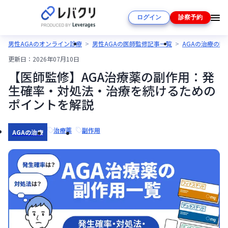
ログイン
診察予約
男性AGAのオンライン診療
男性AGAの医師監修記事一覧
AGAの治療の
更新日：
2026年07月10日
【医師監修】AGA治療薬の副作用：発
生確率・対処法・治療を続けるための
ポイントを解説
治療薬
副作用
AGAの治療