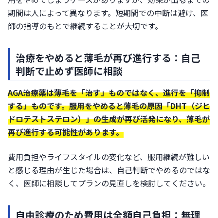
期間は人によって異なります。短期間での中断は避け、医
師の指導のもとで継続することが大切です。
治療をやめると薄毛が再び進行する：自己
判断で止めず医師に相談
AGA治療薬は薄毛を「治す」ものではなく、進行を「抑制
する」ものです。服用をやめると薄毛の原因「DHT（ジヒ
ドロテストステロン）」の生成が再び活発になり、薄毛が
再び進行する可能性があります。
費用負担やライフスタイルの変化など、服用継続が難しい
と感じる理由が生じた場合は、自己判断でやめるのではな
く、医師に相談してプランの見直しを検討してください。
自由診療のため費用は全額自己負担：無理