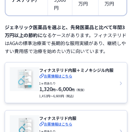
万円
万円
円
ジェネリック医薬品を選ぶと、先発医薬品と比べて年間3
万円以上の節約に
なるケースがあります。フィナステリド
はAGAの標準治療薬で長期的な服用実績があり、継続しや
すい費用感で治療を始めたい方に向いています。
フィナステリド内服＋ミノキシジル内服
お薬情報はこちら
1ヶ月あたり
1,320
6,000
円
〜
円
（税抜）
1,452円〜6,600円（税込）
フィナステリド内服
お薬情報はこちら
1ヶ月あたり