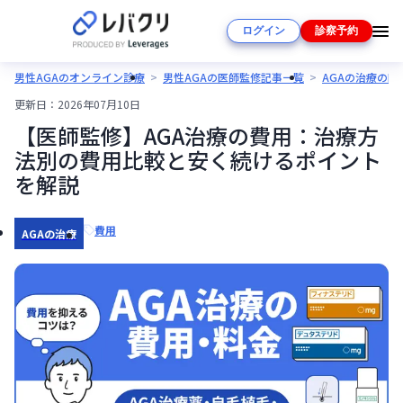
ログイン
診察予約
男性AGAのオンライン診療
男性AGAの医師監修記事一覧
AGAの治療の
更新日：
2026年07月10日
【医師監修】AGA治療の費用：治療方
法別の費用比較と安く続けるポイント
を解説
費用
AGAの治療