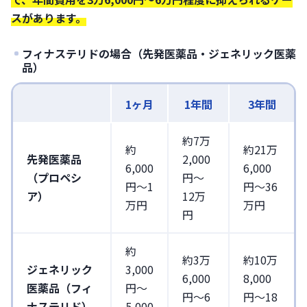
スがあります。
フィナステリドの場合（先発医薬品・ジェネリック医薬
品）
1ヶ月
1年間
3年間
約7万
約
約21万
先発医薬品
2,000
6,000
6,000
（プロペシ
円〜
円〜1
円〜36
ア）
12万
万円
万円
円
約
約3万
約10万
ジェネリック
3,000
6,000
8,000
医薬品（フィ
円〜
円〜6
円〜18
ナステリド）
5,000