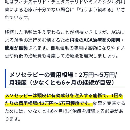
毛はフィナステリド・デュタステリドやミノキシジル外用
薬による治療が十分でない場合に「行うよう勧める」とさ
れています。
移植した毛髪は生え変わることが期待できますが、AGAに
よる薄毛の進行を抑制するため
術後のAGA治療薬の服用・
使用が推奨
されます。自毛植毛の費用は高額になりやすい
点や術後の治療費も考慮して治療法を選択しましょう。
メソセラピーの費用相場：2万円～5万円/
月程度（少なくとも6ヶ月の継続が目安）
メソセラピーは頭皮に有効成分を注入する施術で、
1回あ
たりの費用相場は2万円〜5万円程度
です。
効果を実感する
ためには、少なくとも6ヶ月ほど治療を継続する必要があ
ります。