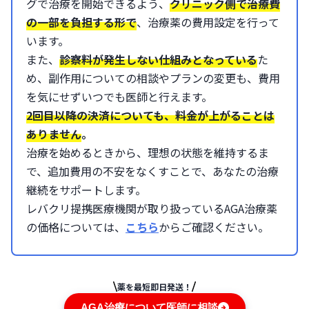
グで治療を開始できるよう、
クリニック側で治療費
の一部を負担する形で
、治療薬の費用設定を行って
います。
また、
診察料が発生しない仕組みとなっている
た
め、副作用についての相談やプランの変更も、費用
を気にせずいつでも医師と行えます。
2回目以降の決済についても、料金が上がることは
ありません
。
治療を始めるときから、理想の状態を維持するま
で、追加費用の不安をなくすことで、あなたの治療
継続をサポートします。
レバクリ提携医療機関が取り扱っているAGA治療薬
の価格については、
こちら
からご確認ください。
薬を最短即日発送！
AGA治療について医師に相談