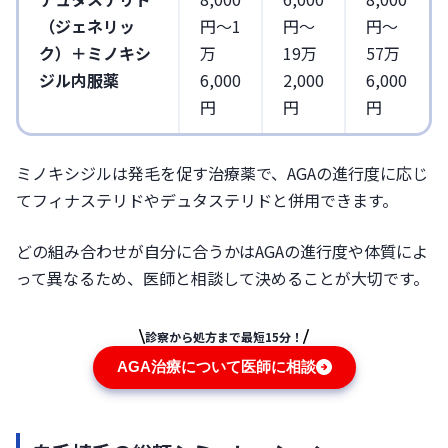
（ジェネリッ
円〜1
円〜
円〜
ク）＋ミノキシ
万
19万
57万
ジル内服薬
6,000
2,000
6,000
円
円
円
ミノキシジルは発毛を促す治療薬で、AGAの進行度に応じ
てフィナステリドやデュタステリドと併用できます。
どの組み合わせが自分に合うかはAGAの進行度や体質によ
って異なるため、医師と相談して決めることが大切です。
診察から処方まで最短15分！
AGA治療について医師に相談