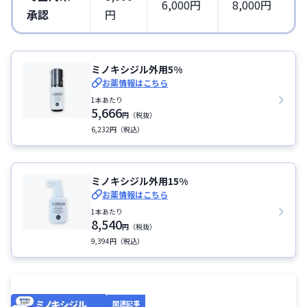
6,000円
8,000円
承認
円
ミノキシジル外用5%
お薬情報はこちら
1本あたり
5,666
円
（税抜）
6,232円（税込）
ミノキシジル外用15%
お薬情報はこちら
1本あたり
8,540
円
（税抜）
9,394円（税込）
関連記事