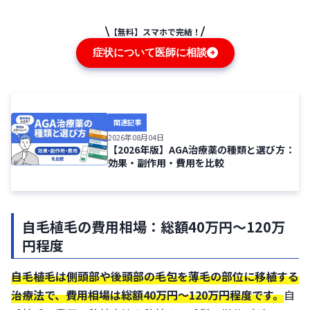
【無料】スマホで完結！
症状について医師に相談
関連記事
2026年08月04日
【2026年版】AGA治療薬の種類と選び方：
効果・副作用・費用を比較
自毛植毛の費用相場：総額40万円〜120万
円程度
自毛植毛は側頭部や後頭部の毛包を薄毛の部位に移植する
治療法で、
費用相場は総額40万円〜120万円程度
です。
自