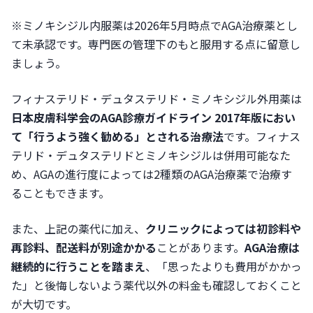
※ミノキシジル内服薬は2026年5月時点でAGA治療薬とし
て未承認です。専門医の管理下のもと服用する点に留意し
ましょう。
フィナステリド・デュタステリド・ミノキシジル外用薬は
日本皮膚科学会のAGA診療ガイドライン 2017年版におい
て「行うよう強く勧める」とされる治療法
です。フィナス
テリド・デュタステリドとミノキシジルは併用可能なた
め、AGAの進行度によっては2種類のAGA治療薬で治療す
ることもできます。
また、上記の薬代に加え、
クリニックによっては初診料や
再診料、配送料が別途かかる
ことがあります。
AGA治療は
継続的に行うことを踏まえ
、「思ったよりも費用がかかっ
た」と後悔しないよう薬代以外の料金も確認しておくこと
が大切です。