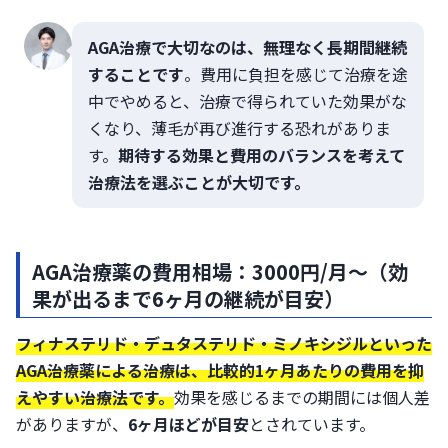
AGA治療で大切なのは、無理なく長期間継続
することです
。費用に負担を感じて治療を途
中でやめると、治療で得られていた効果がな
くなり、薄毛が再び進行する恐れがありま
す。
期待する効果と費用のバランスを考えて
治療法を選ぶことが大切です。
AGA治療薬の費用相場：3000円/月～（効
果が出るまで6ヶ月の継続が目安）
フィナステリド・デュタステリド・ミノキシジルといった
AGA治療薬による治療は、比較的1ヶ月あたりの費用を抑
えやすい治療法です。
効果を感じるまでの期間には個人差
がありますが、
6ヶ月ほどが目安
とされています。