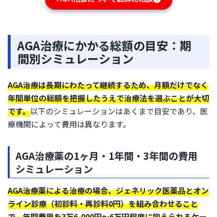
AGA治療にかかる総額の目安：期
間別シミュレーション
AGA治療は長期にわたって継続するため、月額だけでなく
年間単位の総額を把握したうえで治療法を選ぶことが大切
です。
以下のシミュレーションはあくまで目安であり、医
療機関によって費用は異なります。
AGA治療薬の1ヶ月・1年間・3年間の費用
シミュレーション
AGA治療薬による治療の場合、ジェネリック医薬品とオン
ライン診療（初診料・再診料0円）を組み合わせること
で、
年間費用を3万6,000円〜6万円程度に
抑えられるケー