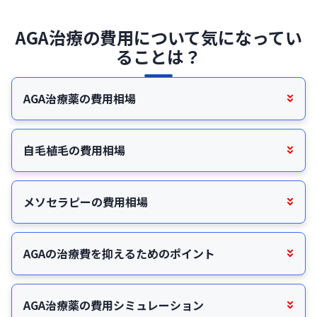
＜所属学会＞

日本形成外科学会

AGA治療の費用について気になってい
日本美容外科学会(JSAPS)
ることは？
AGA治療薬の費用相場
自毛植毛の費用相場
メソセラピーの費用相場
AGAの治療費を抑えるためのポイント
AGA治療薬の費用シミュレーション