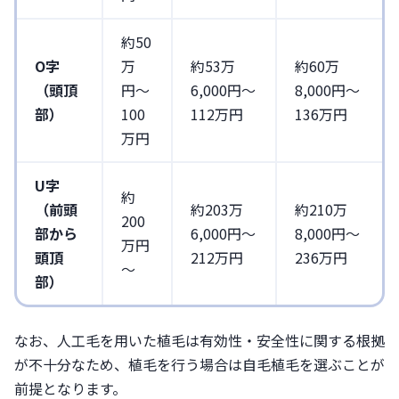
約50
O字
万
約53万
約60万
（頭頂
円〜
6,000円〜
8,000円〜
部）
100
112万円
136万円
万円
U字
約
（前頭
約203万
約210万
200
部から
6,000円〜
8,000円〜
万円
頭頂
212万円
236万円
～
部）
なお、人工毛を用いた植毛は有効性・安全性に関する根拠
が不十分なため、植毛を行う場合は自毛植毛を選ぶことが
前提となります。