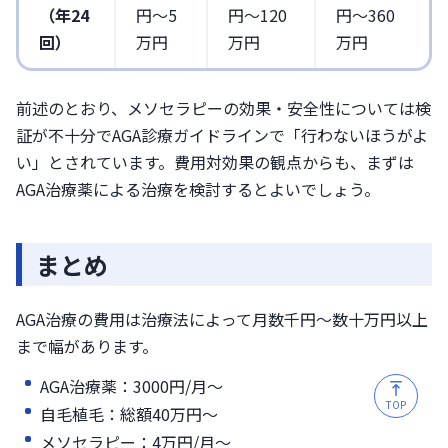
（年24
円～5
円〜120
円〜360
回）
万円
万円
万円
前述のとおり、メソセラピーの効果・安全性については検
証が不十分でAGA診療ガイドラインで「行わないほうがよ
い」とされています。費用対効果の観点からも、まずは
AGA治療薬による治療を検討するとよいでしょう。
まとめ
AGA治療の費用は治療法によって月数千円〜数十万円以上
まで幅があります。
AGA治療薬：3000円/月～
TOP
自毛植毛：総額40万円～
メソセラピー：4万円/月～