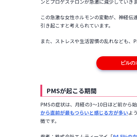
ンとプロゲステロンが急激に減少していき
この急激な女性ホルモンの変動が、神経伝達
引き起こすと考えられています。
また、ストレスや生活習慣の乱れなども、P
ピルの
PMSが起こる期間
PMSの症状は、月経の3～10日ほど前か
から直前が最もつらいと感じる方が多い
よ
徴です。
参考：株式会社エムティーアイ「
94.5％