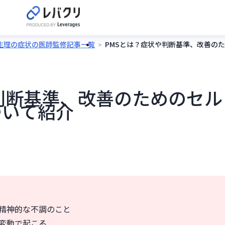
・生理の症状の医師監修記事一覧
PMSとは？症状や判断基準、改善の
判断基準、改善のためのセル
ついて紹介
・精神的な不調のこと
な変動で起こる