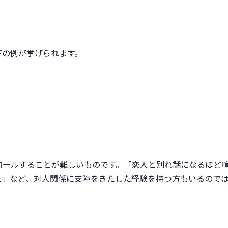
下の例が挙げられます。
ロールすることが難しいものです。「恋人と別れ話になるほど
た」など、対人関係に支障をきたした経験を持つ方もいるので