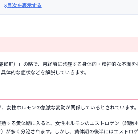
目次を表示する
フケア
me（月経前症候群）」の略で、月経前に発症する身体的・精神的な不調を
える
、具体的な症状などを解説していきます。
が、女性ホルモンの急激な変動が関係しているとされています
成熟する黄体期に入ると、女性ホルモンのエストロゲン（卵胞
ン）が多く分泌されます。しかし、黄体期の後半にはエストロ