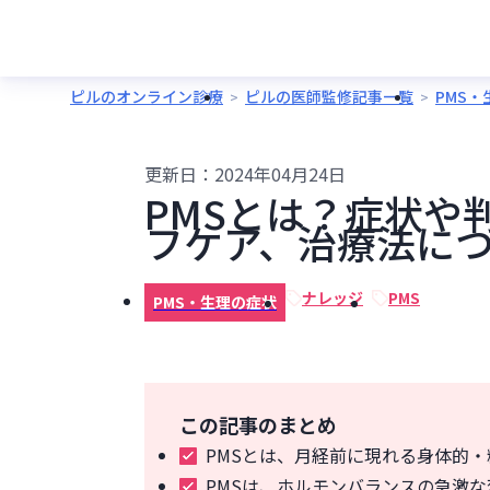
ピルのオンライン診療
ピルの医師監修記事一覧
PMS
更新日：
2024年04月24日
PMSとは？症状や
フケア、治療法に
ナレッジ
PMS
PMS・生理の症状
この記事のまとめ
PMSとは、月経前に現れる身体的
PMSは、ホルモンバランスの急激