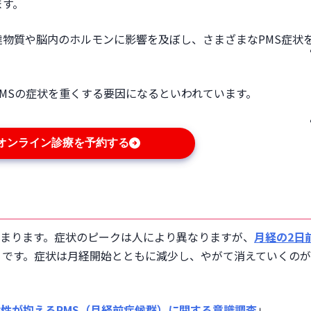
ます。
物質や脳内のホルモンに影響を及ぼし、さまざまなPMS症状
MSの症状を重くする要因になるといわれています。
オンライン診療を予約する
ら始まります。症状のピークは人により異なりますが、
月経の2日
うです。症状は月経開始とともに減少し、やがて消えていくの
の女性が抱えるPMS（月経前症候群）に関する意識調査
」