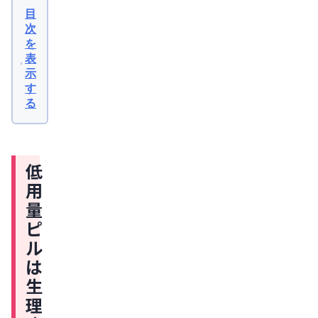
用
目
量
次
を
ピ
表
ル
示
は
す
る
生
理
痛
低
緩
用
和
量
に
ピ
効
ル
果
は
が
生
あ
理
る