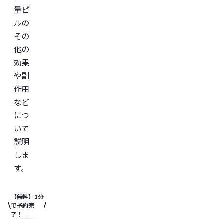
量ピ
ルの
その
他の
効果
や副
作用
など
につ
いて
説明
しま
す。
【無料】1分
で予約完
了！