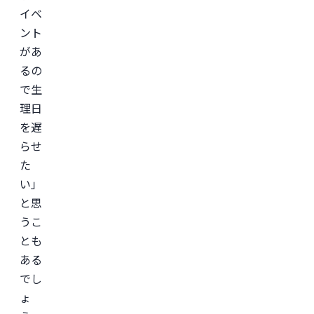
科
イベ
学
会
ント
認
定
があ
専
るの
門
医。

で生
医
師
理日
免
許
を遅
取
らせ
得
後、
た
外
資
い」
系
と思
経
営
うこ
コ
ン
とも
サ
ある
ル
テ
でし
ィ
ン
ょ
グ