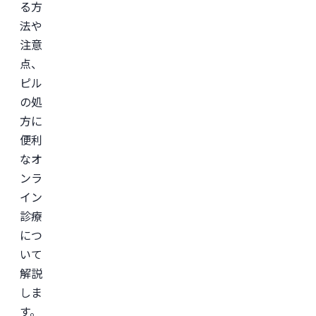
学
る方
会
法や
(JSAPS)
注意
※
こ
点、
の
記
ピル
事
の処
は
産
方に
婦
人
便利
科
なオ
専
門
ンラ
医
と
イン
共
診療
同
で
につ
監
修
いて
を
解説
行
い
しま
ま
し
す。