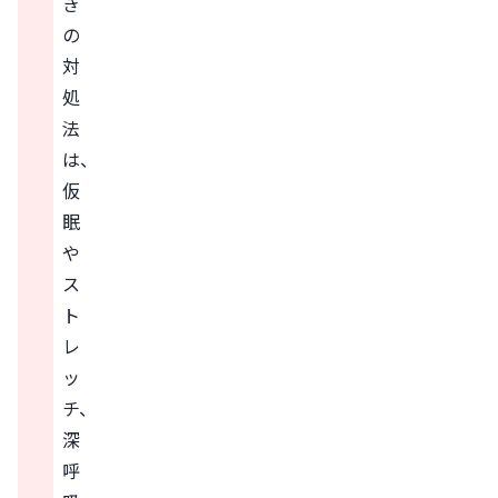
き
の
対
処
法
は、
仮
眠
や
ス
ト
レ
ッ
チ、
深
呼