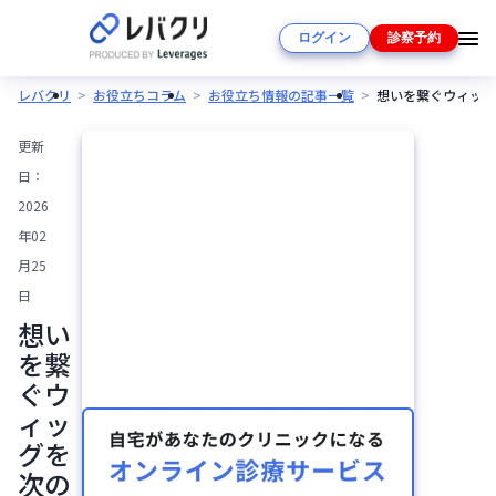
ログイン
診察予約
レバクリ
お役立ちコラム
お役立ち情報の記事一覧
想いを繋ぐウィッグ
更新
日：
2026
年02
月25
日
想い
を繋
ぐウ
ィッ
グを
次の