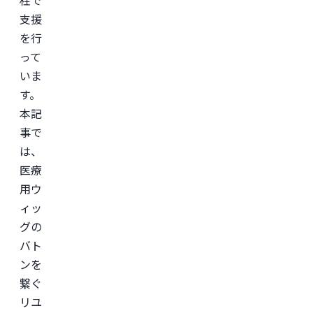
柱で
支援
を行
って
いま
す。
本記
事で
は、
医療
用ウ
ィッ
グの
バト
ンを
繋ぐ
リユ