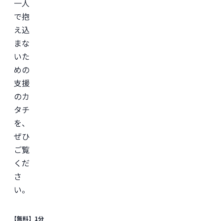
一人
で抱
え込
まな
いた
めの
支援
のカ
タチ
を、
ぜひ
ご覧
くだ
さ
い。
【無料】1分