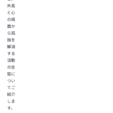
外見
と心
の両
面か
ら孤
独を
解消
する
活動
の全
容に
つい
てご
紹介
しま
す。