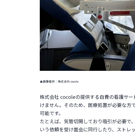
▲画像提供：株式会社 cocole
株式会社 cocoleの提供する自費の看護サ
けません。そのため、医療処置が必要な方
可能です。

たとえば、気管切開しており吸引が必要で
いう依頼を受け面会に同行したり、ストレ