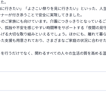
た。

海に行きたい」「よさこい祭りを見に行きたい」といった、人
ナーが付き添うことで安全に実現してきました。

そのご家族にも向けています。介護につきっきりとなっている
や、孤独や不安を感じやすい時間帯をサポートする「夜間の見
らげる大切な取り組みといえるでしょう。ほかにも、離れて暮
った支援も用意されており、さまざまなご家庭の状況に合わせ
トを行うだけでなく、関わるすべての人々の生活の質を高める