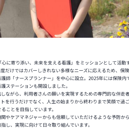
点に「心に寄り添い、未来を支える看護」をミッションとして活動
制度だけではカバーしきれない多様なニーズに応えるため、保
護師「ナースプランナー」を中心に設立。2025年には保険内
護ステーションも開設しました。

携しながら、利用者さんの願いを実現するための専門的な伴走
ートを行うだけでなく、人生の始まりから終わりまで笑顔で過
ることを目指しています。

機関やケアマネジャーからも信頼していただけるような予防か
目指し、実現に向けて日々取り組んでいます。