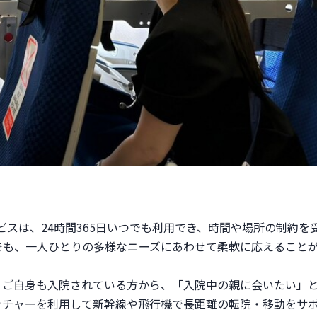
ービスは、24時間365日いつでも利用でき、時間や場所の制約を
でも、一人ひとりの多様なニーズにあわせて柔軟に応えること
、ご自身も入院されている方から、「入院中の親に会いたい」
ッチャーを利用して新幹線や飛行機で長距離の転院・移動をサ