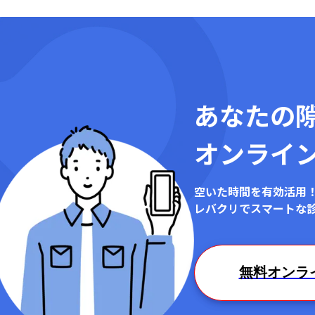
あなたの
オンライ
空いた時間を有効活用
レバクリでスマートな
無料オンラ