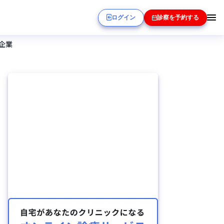
ログイン
診察を予約する
企業