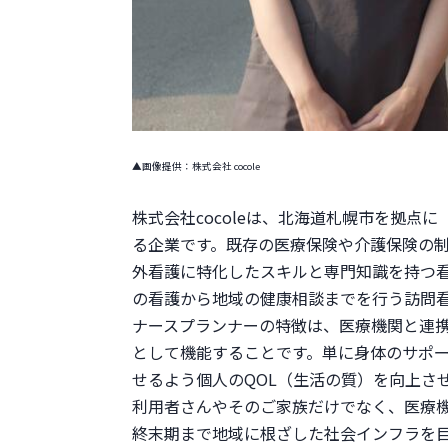
▲画像提供：株式会社 cocole
株式会社cocoleは、北海道札幌市を拠
る企業です。既存の医療保険や介護保険の
外看護に特化したスキルと専門知識を持つ看
の看護から地域の健康相談までを行う訪問看
ナースプランナーの特徴は、医療機関と連
として機能することです。単に身体のサポ
せるよう個人のQOL（生活の質）を向上させ
利用者さんやそのご家族だけでなく、医療
終末期まで地域に根ざした社会インフラを