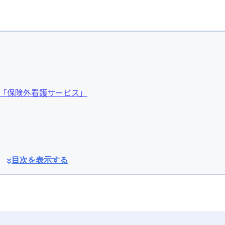
「保険外看護サービス」
目次を表示する