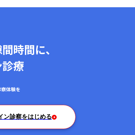
隙間時間に、
ン診療
！
診察体験を
イン診察をはじめる