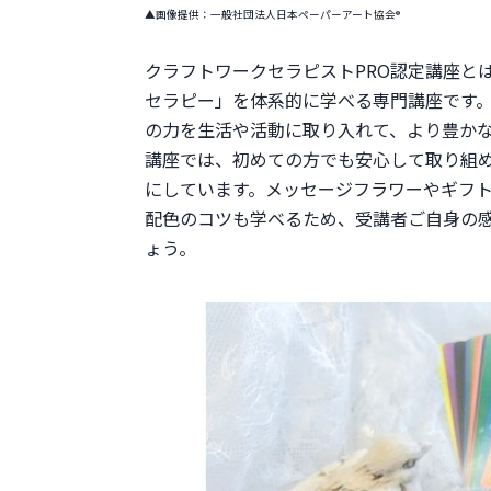
▲画像提供：一般社団法人日本ペーパーアート協会®
クラフトワークセラピストPRO認定講座と
セラピー」を体系的に学べる専門講座です
の力を生活や活動に取り入れて、より豊かな
講座では、初めての方でも安心して取り組
にしています。メッセージフラワーやギフ
配色のコツも学べるため、受講者ご自身の
ょう。