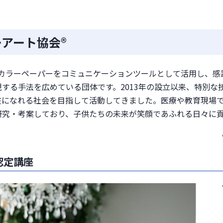
アート協会®
、カラーペーパーをコミュニケーションツールとして活用し、感
する手法を広めている団体です。2013年の設立以来、特別な
在になれる社会を目指して活動してきました。医療や教育現場
研究・考案しており、子供たちの未来が笑顔であふれる日々に
認定講座