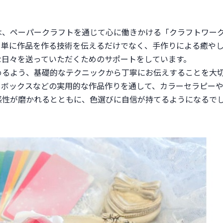
は、ペーパークラフトを通じて心に働きかける「クラフトワー
。単に作品を作る技術を伝えるだけでなく、手作りによる癒や
日々を送っていただくためのサポートをしています。

めるよう、基礎的なテクニックから丁寧にお伝えすることを大
トボックスなどの実用的な作品作りを通して、カラーセラピー
感性が磨かれるとともに、色選びに自信が持てるようになるで