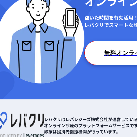
オンライ
空いた時間を有効活用
レバクリでスマートな
無料オンラ
レバクリはレバレジーズ株式会社が運営してい
オンライン診療のプラットフォームサービスで
診療は提携先医療機関が行っています。