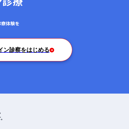
ン診療
！
診察体験を
イン診察をはじめる
る
す。