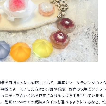
開催を目指す方にも対応しており、集客やマーケティングのノ
が特徴です。修了した方々が介護や看護、教育の現場でクラフ
ュニティを温かく彩る存在になれるよう背中を押しています。
、動画やZoomでの受講スタイルも選べるようにするなど、