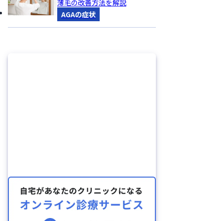
薄毛の改善方法を解説
AGAの症状