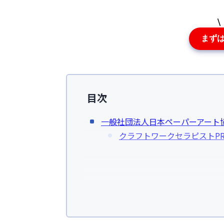
まず
目次
一般社団法人日本ペーパーアート
クラフトワークセラピストP