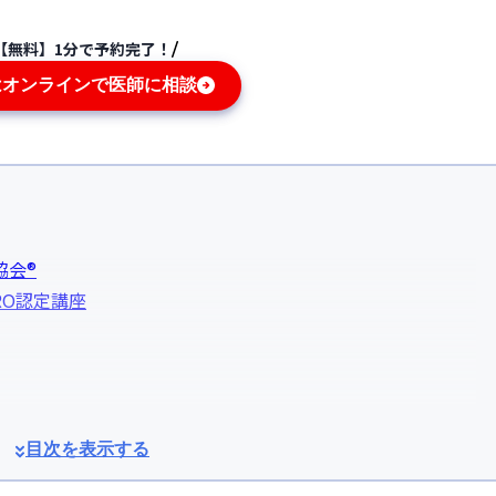
【無料】1分で予約完了！
はオンラインで医師に相談
協会®
RO認定講座
目次を表示する