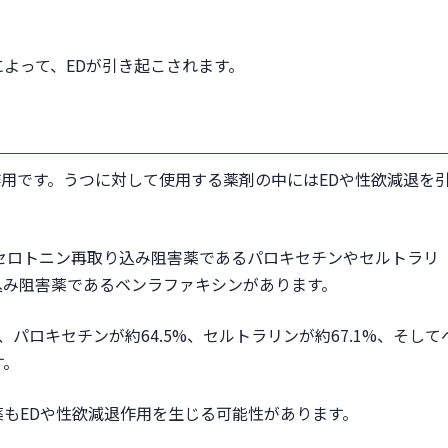
よって、EDが引き起こされます。
作用です。うつに対して使用する薬剤の中にはEDや性欲減退を
セロトニン再取り込み阻害薬であるパロキセチンやセルトラリ
込み阻害薬であるベンラファキシンがあります。
、パロキセチンが約64.5%、セルトラリンが約67.1%、そして
す。
もEDや性欲減退作用を生じる可能性があります。