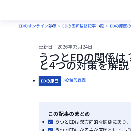
EDのオンライン診療
EDの医師監修記事一覧
EDの原因
更新日：
2026年03月24日
うつとEDの関係は
と4つの対策を解説
心理的要因
EDの原因
この記事のまとめ
うつとEDは双方向的な関係にあり、
うつでEDになる主な原因として、抑