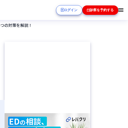
ログイン
診察を予約する
4つの対策を解説！