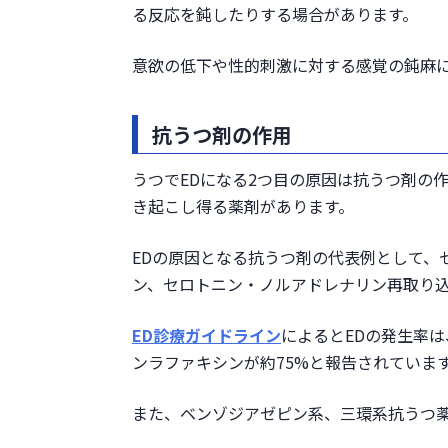
る反応を鈍したりする場合があります。
意欲の低下や性的刺激に対する感覚の鈍麻に
抗うつ剤の作用
うつでEDになる2つ目の原因は抗うつ剤の
き起こし得る薬剤があります。
EDの原因となる抗うつ剤の代表例として、
ン、セロトニン・ノルアドレナリン再取り
ED診療ガイドライン
によるとEDの発生率は
ンラファキシンが約75%と報告されていま
また、ベンゾジアゼピン系、三環系抗うつ薬