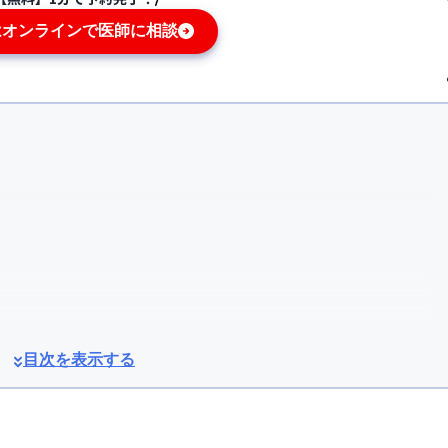
はオンラインで医師に相談
目次を表示する