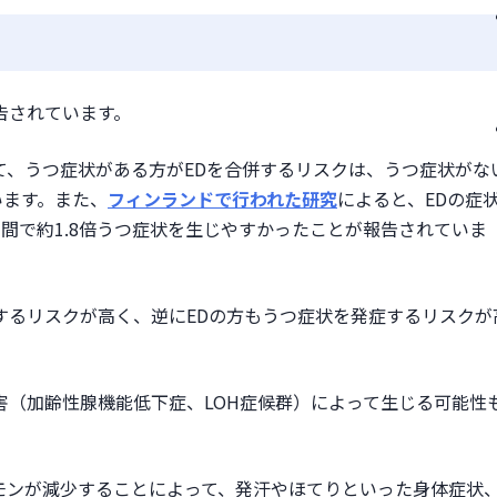
告されています。
いて、うつ症状がある方がEDを合併するリスクは、うつ症状がな
います。また、
フィンランドで行われた研究
によると、EDの症
年間で約1.8倍うつ症状を生じやすかったことが報告されていま
するリスクが高く、逆にEDの方もうつ症状を発症するリスクが
害（加齢性腺機能低下症、LOH症候群）によって生じる可能性
モンが減少することによって、発汗やほてりといった身体症状