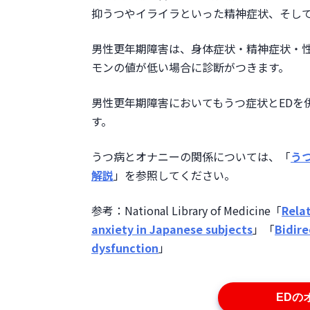
抑うつやイライラといった精神症状、そして
男性更年期障害は、身体症状・精神症状・
モンの値が低い場合に診断がつきます。
男性更年期障害においてもうつ症状とEDを
す。
うつ病とオナニーの関係については、「
う
解説
」を参照してください。
参考：National Library of Medicine「
Rela
anxiety in Japanese subjects
」「
Bidire
dysfunction
」
EDの