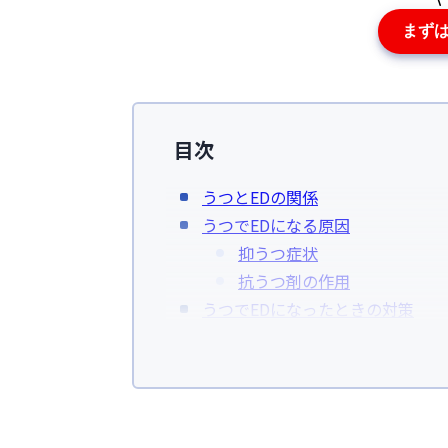
まず
目次
うつとEDの関係
うつでEDになる原因
抑うつ症状
抗うつ剤の作用
うつでEDになったときの対策
うつの治療をしっかり行う
内服薬を見直す
薬剤加療を行う
EDのクリニックへ相談する