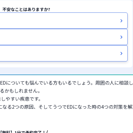
、不安なことはありますか?
EDについても悩んでいる方もいるでしょう。周囲の人に相談
るかもしれません。
発しやすい疾患です。
になる2つの原因、そしてうつでEDになった時の4つの対策を解
【無料】1分で予約完了！