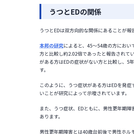
まとめ
うつとEDの関係
うつとEDは双方向的な関係にあることが報
本邦の研究
によると、45～54歳の方にお
方と比較し約2.02倍であったと報告されて
がある方はEDの症状がない方と比較し、5
す。
このように、うつ症状がある方はEDを発症
いことが研究によって示唆されています。
また、うつ症状、EDともに、男性更年期障
あります。
男性更年期障害とは40歳台前後で男性ホル