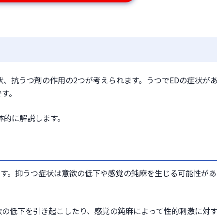
状、抗うつ剤の作用の2つが考えられます。うつでEDの症状が
です。
体的に解説します。
です。抑うつ症状は意欲の低下や感覚の鈍麻を生じる可能性があ
欲の低下を引き起こしたり、感覚の鈍麻によって性的刺激に対