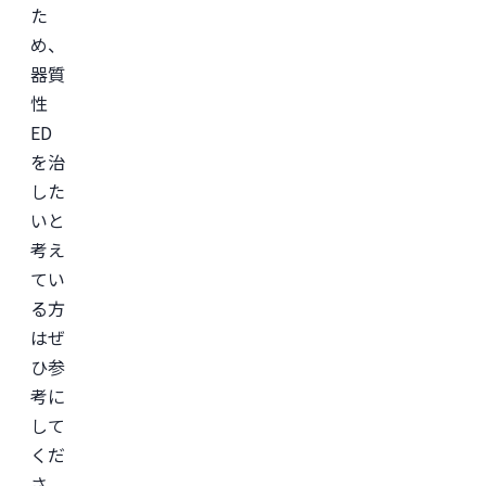
た
め、
器質
性
ED
を治
した
いと
考え
てい
る方
はぜ
ひ参
考に
して
くだ
さ