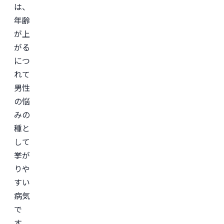
診
は、
療
年齢
サ
ー
が上
ビ
ス
がる
「レ
バ
につ
ク
れて
リ」
監
男性
修。
の悩
＜
みの
所
属
種と
学
会
して
＞

挙が
日
本
りや
形
成
すい
外
病気
科
学
で
会

日
す。