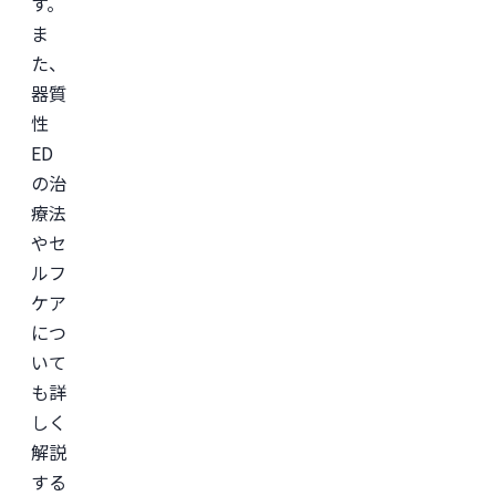
す。
ま
た、
器質
性
ED
の治
療法
やセ
ルフ
ケア
につ
いて
も詳
しく
解説
する