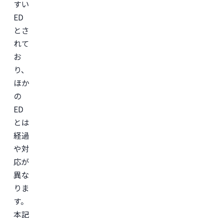
すい
ED
とさ
れて
お
り、
ほか
の
ED
とは
経過
や対
応が
異な
りま
す。
本記