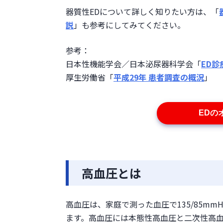
器質性EDについて詳しく知りたい方は、「
説
」も参考にしてみてください。
参考：

日本性機能学会／日本泌尿器科学会「
ED
厚生労働省「
平成29年 患者調査の概況
」
EDの
高血圧とは
高血圧は、家庭で測った血圧で135/85mm
ます。高血圧には本態性高血圧と二次性高