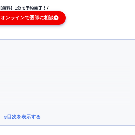
【無料】1分で予約完了！
はオンラインで医師に相談
目次を表示する
CE）阻害薬