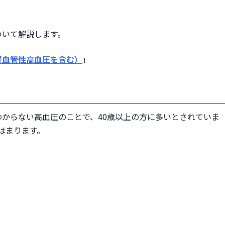
ついて解説します。
腎血管性高血圧を含む）
」
からない高血圧のことで、40歳以上の方に多いとされていま
はまります。
。