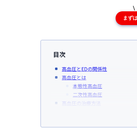
まず
目次
高血圧とEDの関係性
高血圧とは
本態性高血圧
二次性高血圧
高血圧の治療方法
利尿薬
カルシウム拮抗薬
アンジオテンシン変換酵素（A