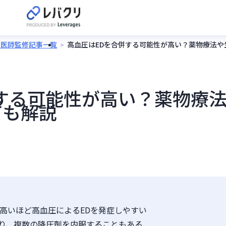
の医師監修記事一覧
高血圧はEDを合併する可能性が高い？薬物療法や
する可能性が高い？薬物療
ても解説
が高いほど高血圧によるEDを発症しやすい
り、複数の降圧剤を内服することもある