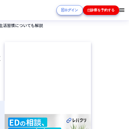
ログイン
診察を予約する
生活習慣についても解説
法