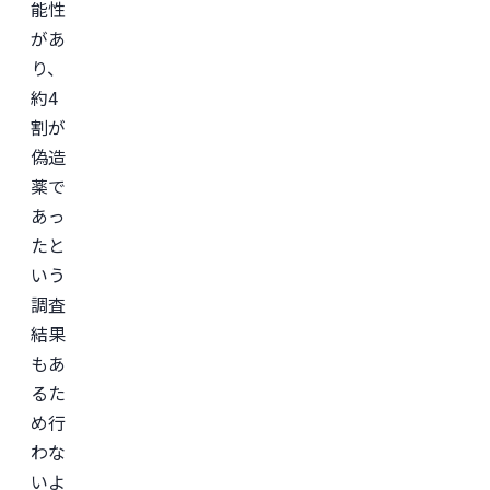
能性
があ
り、
約4
割が
偽造
薬で
あっ
たと
いう
調査
結果
もあ
るた
め行
わな
いよ