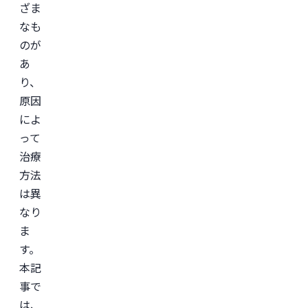
ざま
なも
のが
あ
り、
原因
によ
って
治療
方法
は異
なり
ま
す。
本記
事で
は、