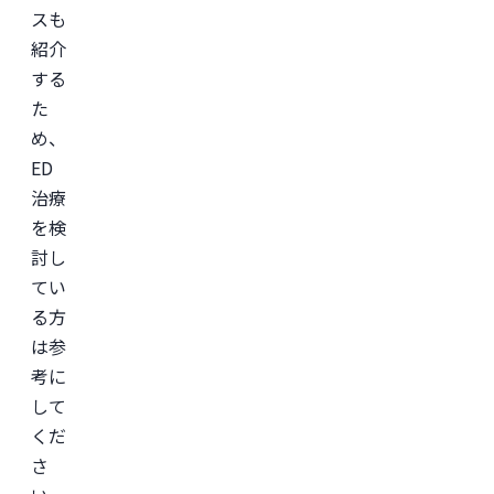
スも
紹介
する
た
め、
ED
治療
を検
討し
てい
る方
は参
考に
して
くだ
さ