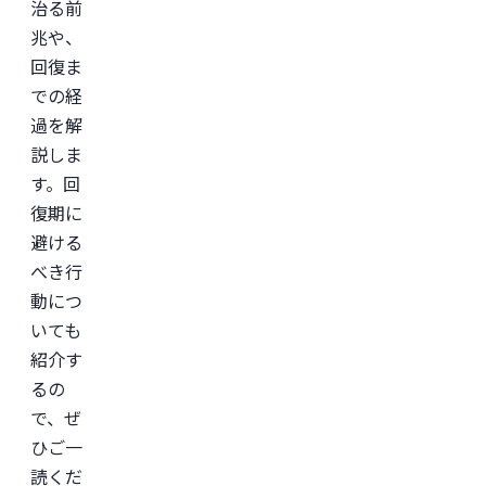
治る前
兆や、
回復ま
での経
過を解
説しま
す。回
復期に
避ける
べき行
動につ
いても
紹介す
るの
で、ぜ
ひご一
読くだ