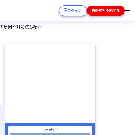
ログイン
診察を予約する
毛の原因や対処法も紹介