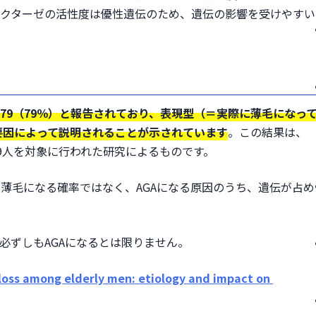
リダクターゼの活性度は優性遺伝のため、遺伝の影響を受けやすい
0.79（79％）と報告されており、表現型（＝実際に薄毛になっ
要因によって説明されることが示されています
。この結果は、
39人を対象に行われた研究によるものです。
来薄毛になる確率ではなく、AGAになる原因のうち、遺伝が占め
必ずしもAGAになるとは限りません。
loss among elderly men: etiology and impact on 