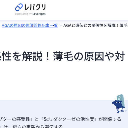
AGAの原因の医師監修記事一覧
AGAと遺伝との関係性を解説！薄
係性を解説！薄毛の原因や対
プターの感受性」と「5αリダクターゼの活性度」が関係する
」は、母方の家系から遺伝する