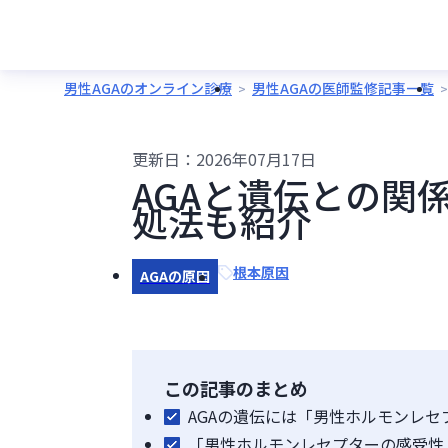
男性AGAのオンライン診療
男性AGAの医師監修記事一覧
更新日：
2026年07月17日
AGAと遺伝との関
処法も紹介
根本原因
AGAの原因
この記事のまとめ
AGAの遺伝には「男性ホルモンレセ
「男性ホルモンレセプターの感受性