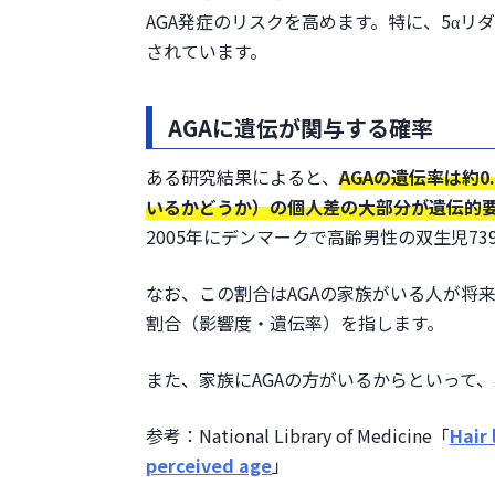
AGA発症のリスクを高めます。特に、5α
されています。
AGAに遺伝が関与する確率
ある研究結果によると、
AGAの遺伝率は約
いるかどうか）の個人差の大部分が遺伝的
2005年にデンマークで高齢男性の双生児7
なお、この割合はAGAの家族がいる人が将
割合（影響度・遺伝率）を指します。
また、家族にAGAの方がいるからといって、
参考：National Library of Medicine「
Hair 
perceived age
」