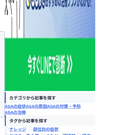
カテゴリから記事を探す
AGAの症状
AGAの原因
AGAの対策・予防
AGAの治療
タグから記事を探す
ナレッジ
部位別の症状