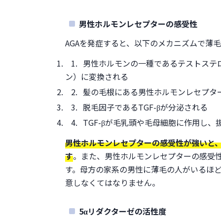
男性ホルモンレセプターの感受性
AGAを発症すると、以下のメカニズムで薄
男性ホルモンの一種であるテストステロ
ン）に変換される
髪の毛根にある男性ホルモンレセプター
脱毛因子であるTGF-βが分泌される
TGF-βが毛乳頭や毛母細胞に作用し、
男性ホルモンレセプターの感受性が強いと、
す
。また、男性ホルモンレセプターの感受
す。母方の家系の男性に薄毛の人がいるほ
意しなくてはなりません。
5αリダクターゼの活性度