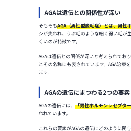
AGAは遺伝との関係性が深い
そもそも
AGA（男性型脱毛症）とは、男性
シが失われ、うぶ毛のような細く弱い毛が
くいのが特徴です。
AGAは遺伝との関係が深いと考えられてお
とその名称にも表されています。AGA治療
ます。
AGAの遺伝にまつわる2つの要素
AGAの遺伝には、
「男性ホルモンレセプター
われています。
これらの要素がAGAの遺伝にどのように関